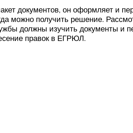
акет документов, он оформляет и пе
гда можно получить решение. Рассмот
лужбы должны изучить документы и п
есение правок в ЕГРЮЛ.