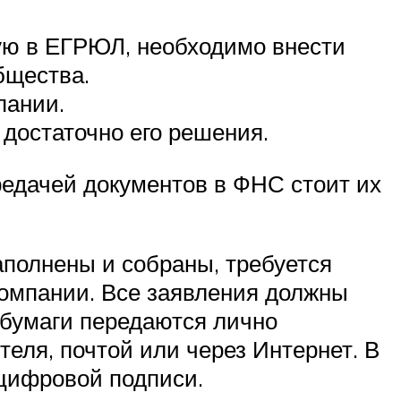
ую в ЕГРЮЛ, необходимо внести
бщества.
пании.
 достаточно его решения.
ередачей документов в ФНС стоит их
аполнены и собраны, требуется
компании. Все заявления должны
, бумаги передаются лично
еля, почтой или через Интернет. В
цифровой подписи.