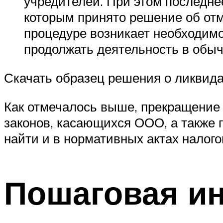
учредителей. При этом последне
которым принято решение об отм
процедуре возникает необходимо
продолжать деятельность в обы
Скачать образец решения о ликвид
Как отмечалось выше, прекращение 
законов, касающихся ООО, а также
найти и в нормативных актах налог
Пошаговая и