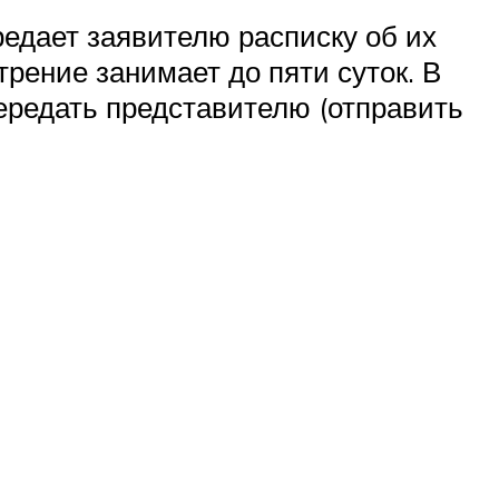
редает заявителю расписку об их
рение занимает до пяти суток. В
ередать представителю (отправить