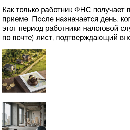
Как только работник ФНС получает п
приеме. После назначается день, ко
этот период работники налоговой с
по почте) лист, подтверждающий вн