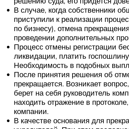
решению суда, его придется дове
В случае, когда собственники о
приступили к реализации процесс
по бизнесу), отмена прекращени
проведении дополнительных про
Процесс отмены регистрации бе
ликвидации, платить госпошлину
Необходимость в подобных выпла
После принятия решения об отм
прекращается. Возникает вопрос
берет на себя руководитель комп
находить отражение в протоколе
компании.
В качестве основания для прек