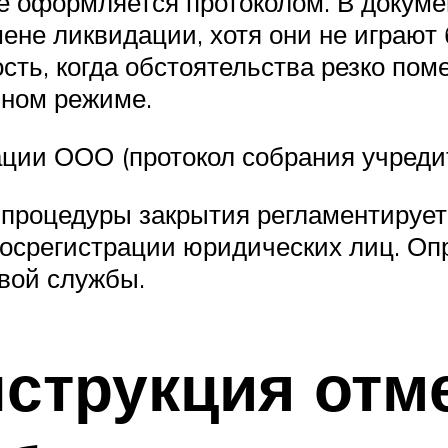
е оформляется протоколом. В докуме
ене ликвидации, хотя они не играют 
сть, когда обстоятельства резко пом
чном режиме.
ации ООО (протокол собрания учреди
процедуры закрытия регламентирует
 госрегистрации юридических лиц. О
овой службы.
нструкция отм