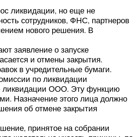
ос ликвидации, но еще не
ность сотрудников, ФНС, партнеров
лением нового решения. В
ют заявление о запуске
асается и отмены закрытия.
авок в учредительные бумаги.
комиссии по ликвидации
не ликвидации ООО. Эту функцию
ами. Назначение этого лица должно
ешения об отмене закрытия
шение, принятое на собрании