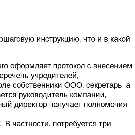
шаговую инструкцию, что и в какой
го оформляет протокол с внесением
перечень учредителей,
оле собственники ООО, секретарь, а
ается руководитель компании,
ный директор получает полномочия
 В частности, потребуется три