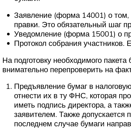
Заявление (форма 14001) о том
правки. Это обязательный шаг п
Уведомление (форма 15001) о п
Протокол собрания участников. Е
На подготовку необходимого пакета 
внимательно перепроверить на фак
Предъявление бумаг в налоговую
отнести их в ту ФНС, которая п
иметь подпись директора, а такж
заявителем. Также допускается п
последнем случае бумаги напра