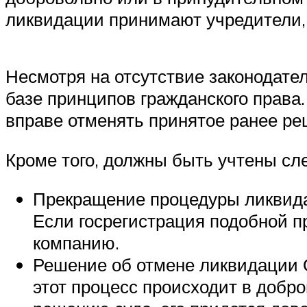
ликвидации принимают учредители, 
Несмотря на отсутствие законодате
базе принципов гражданского права.
вправе отменять принятое ранее ре
Кроме того, должны быть учтены с
Прекращение процедуры ликвид
Если госрегистрация подобной п
компанию.
Решение об отмене ликвидации 
этот процесс происходит в добр