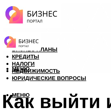
ФОРЕКС
БИЗНЕС ПЛАНЫ
КРЕДИТЫ
НАЛОГИ
МЕНЮ
НЕДВИЖИМОСТЬ
ЮРИДИЧЕСКИЕ ВОПРОСЫ
Как выйти 
МЕНЮ