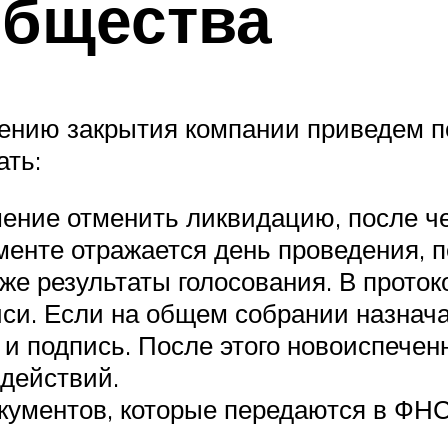
общества
ению закрытия компании приведем по
ать:
ние отменить ликвидацию, после че
менте отражается день проведения, 
же результаты голосования. В проток
иси. Если на общем собрании назнач
и подпись. После этого новоиспечен
действий.
кументов, которые передаются в ФНС.