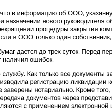
, что в информацию об ООО, указанн
ри назначении нового руководителя о
рекращении процедуры закрытия ком
сли в ООО только один собственник,
бумаг дается до трех суток. Перед п
т наличия ошибок.
 службу. Как только все документы з
роизводила регистрацию ликвидации 
е заверены нотариально. Кроме того
ередача документов через представит
вляются с применением электронной 