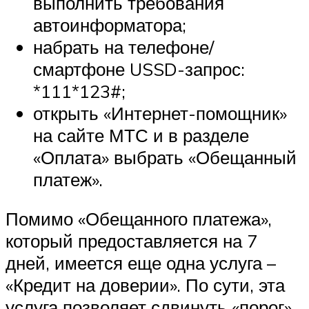
выполнить требования
автоинформатора;
набрать на телефоне/
смартфоне USSD-запрос:
*111*123#;
открыть «Интернет-помощник»
на сайте МТС и в разделе
«Оплата» выбрать «Обещанный
платеж».
Помимо «Обещанного платежа»,
который предоставляется на 7
дней, имеется еще одна услуга –
«Кредит на доверии». По сути, эта
услуга позволяет сдвинуть «порог»