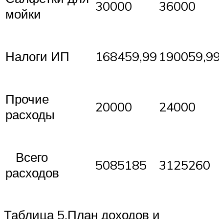
30000
36000
мойки
Налоги ИП
168459,99
190059,9
Прочие
20000
24000
расходы
Всего
5085185
3125260
расходов
Таблица 5.План доходов и