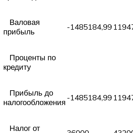
Валовая
-1485184,99
1194
прибыль
Проценты по
кредиту
Прибыль до
-1485184,99
1194
налогообложения
Налог от
36000
4320