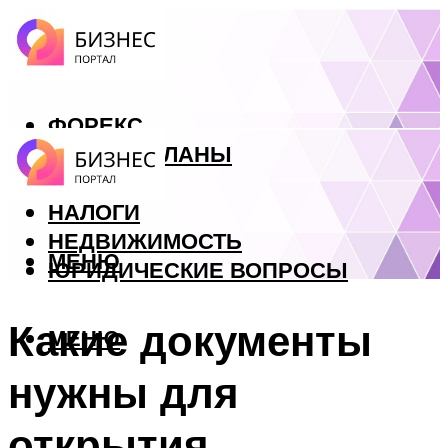
ФОРЕКС
БИЗНЕС ПЛАНЫ
КРЕДИТЫ
НАЛОГИ
НЕДВИЖИМОСТЬ
МЕНЮ
ЮРИДИЧЕСКИЕ ВОПРОСЫ
Какие документы
МЕНЮ
нужны для
открытия