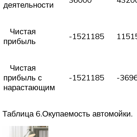
деятельности
Чистая
-1521185
1151
прибыль
Чистая
прибыль с
-1521185
-369
нарастающим
Таблица 6.Окупаемость автомойки.