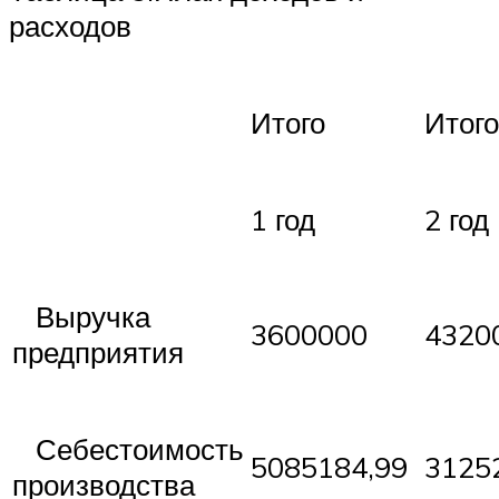
расходов
Итого
Итого
1 год
2 год
Выручка
3600000
4320
предприятия
Себестоимость
5085184,99
3125
производства