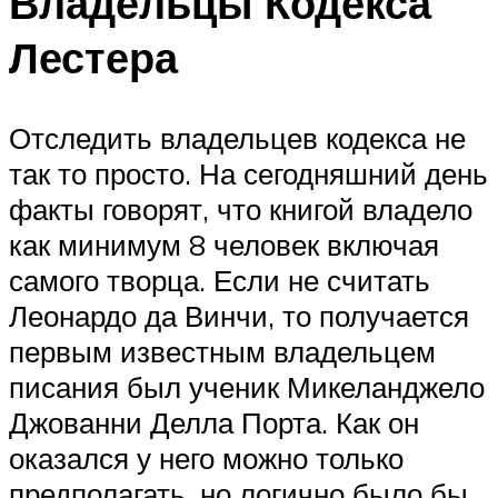
Владельцы Кодекса
Лестера
Отследить владельцев кодекса не
так то просто. На сегодняшний день
факты говорят, что книгой владело
как минимум 8 человек включая
самого творца. Если не считать
Леонардо да Винчи, то получается
первым известным владельцем
писания был ученик Микеланджело
Джованни Делла Порта. Как он
оказался у него можно только
предполагать, но логично было бы