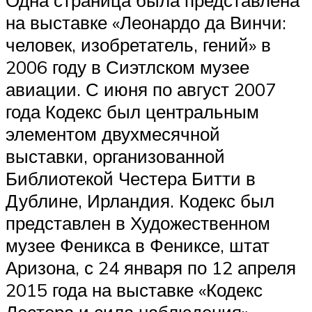
Одна страница была представлена ​​
на выставке «Леонардо да Винчи:
человек, изобретатель, гений» в
2006 году в Сиэтлском музее
авиации. С июня по август 2007
года Кодекс был центральным
элементом двухмесячной
выставки, организованной
Библиотекой Честера Битти в
Дублине, Ирландия. Кодекс был
представлен в Художественном
музее Феникса в Фениксе, штат
Аризона, с 24 января по 12 апреля
2015 года на выставке «Кодекс