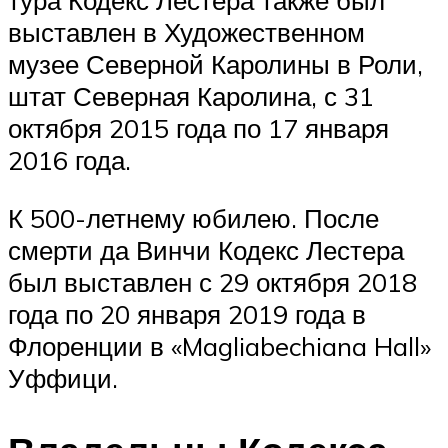
тура Кодекс Лестера также был
выставлен в Художественном
музее Северной Каролины в Роли,
штат Северная Каролина, с 31
октября 2015 года по 17 января
2016 года.
К 500-летнему юбилею. После
смерти да Винчи Кодекс Лестера
был выставлен с 29 октября 2018
года по 20 января 2019 года в
Флоренции в «Magliabechiana Hall»
Уффици.