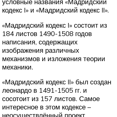
условные названия «Мадридский
кодекс I» и «Мадридский кодекс II».
«Мадридский кодекс I» состоит из
184 листов 1490-1508 годов
написания, содержащих
изображения различных
механизмов и изложения теории
механики.
«Мадридский кодекс II» был создан
леонардо в 1491-1505 гг. и
сосотоит из 157 листов. Самое
интересное в этом кодексе –
неосуществлённый проект