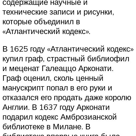
содержащие научные и
технические записи и рисунки,
которые объединил в
«Атлантический кодекс».
В 1625 году «Атлантический кодекс»
купил граф, страстный библиофил
и меценат Галеаццо Арконати.
Граф оценил, сколь ценный
манускрипт попал в его руки и
отказался его продать даже королю
Англии. В 1637 году Арконати
подарил кодекс Амброзианской
библиотеке в Милане. В
библиотеке впервые книга была