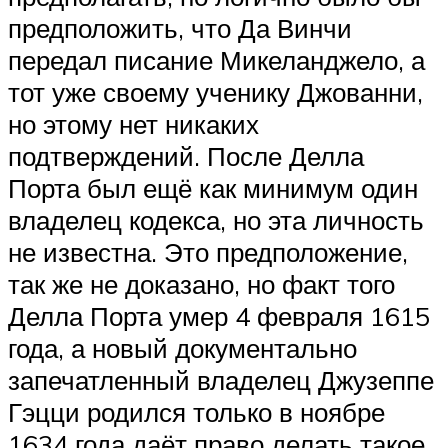
предположить, что Да Винчи
передал писание Микеланджело, а
тот уже своему ученику Джованни,
но этому нет никаких
подтверждений. После Делла
Порта был ещё как минимум один
владелец кодекса, но эта личность
не известна. Это предположение,
так же не доказано, но факт того
Делла Порта умер 4 февраля 1615
года, а новый документально
запечатленный владелец Джузеппе
Гэцци родился только в ноябре
1634 года даёт право делать такое