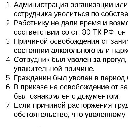
Администрация организации или
сотрудника уволиться по собств
Работнику не дали время и возмо
соответствии со ст. 80 ТК РФ, он
Причиной освобождения от зани
состоянии алкогольного или нарк
Сотрудник был уволен за прогул,
уважительной причине.
Гражданин был уволен в период б
В приказе на освобождение от з
был ознакомлен с документом.
Если причиной расторжения труд
обстоятельство, что уволенному