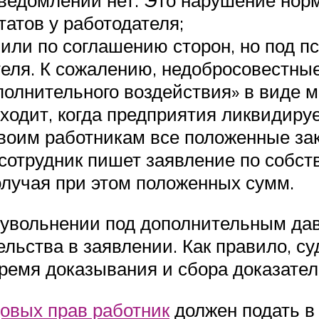
атов у работодателя;
или по соглашению сторон, но под 
еля. К сожалению, недобросовестные
олнительного воздействия» в виде м
сходит, когда предприятия ликвидир
воим работникам все положенные за
– сотрудник пишет заявление по соб
олучая при этом положенных сумм.
м увольнении под дополнительным да
льства в заявлении. Как правило, суд
ремя доказывания и сбора доказател
овых прав работник
должен подать в 