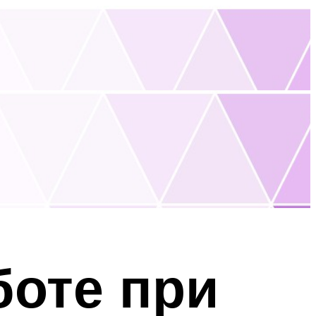
боте при