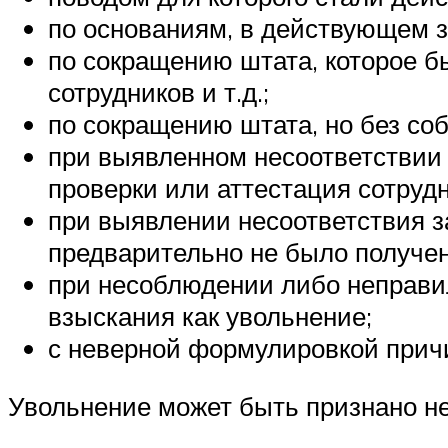
по основаниям, в действующем 
по сокращению штата, которое 
сотрудников и т.д.;
по сокращению штата, но без с
при выявленном несоответствии
проверки или аттестация сотрудн
при выявлении несоответствия 
предварительно не было получе
при несоблюдении либо неправи
взыскания как увольнение;
с неверной формулировкой прич
Увольнение может быть признано не