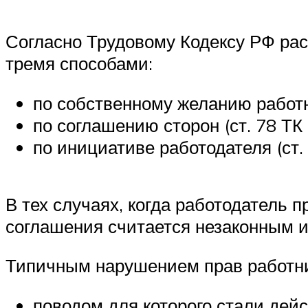
Согласно Трудовому Кодексу РФ рас
тремя способами:
по собственному желанию работни
по соглашению сторон (ст. 78 ТК 
по инициативе работодателя (ст.
В тех случаях, когда работодатель 
соглашения считается незаконным и
Типичным нарушением прав работни
поводом для которого стали дей