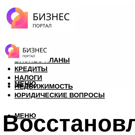
ФОРЕКС
БИЗНЕС ПЛАНЫ
КРЕДИТЫ
НАЛОГИ
МЕНЮ
НЕДВИЖИМОСТЬ
ЮРИДИЧЕСКИЕ ВОПРОСЫ
Восстановл
МЕНЮ