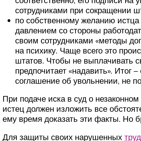
сотрудниками при сокращении шт
по собственному желанию истца 
давлением со стороны работодат
своим сотрудниками «методы доп
на психику. Чаще всего это прои
штатов. Чтобы не выплачивать с
предпочитает «надавить». Итог 
соглашение об увольнении, не п
При подаче иска в суд о незаконно
истец должен изложить все обстояте
ему время доказать эти факты. Но б
Для защиты своих нарушенных
труд