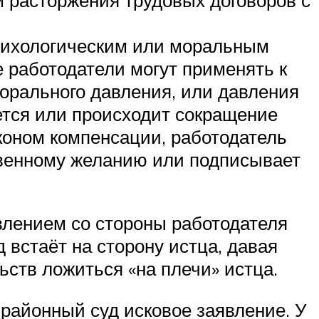
психологическим или моральным
 работодатели могут применять к
орального давления, или давления
уется или происходит сокращение
коном компенсации, работодатель
ственному желанию или подписывает
влением со стороны работодателя
 встаёт на сторону истца, давая
ьств ложиться «на плечи» истца.
районный суд исковое заявление. У