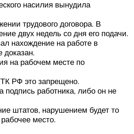
еского насилия вынудила
жении трудового договора. В
ение двух недель со дня его подачи.
ал нахождение на работе в
е доказан.
вия на рабочем месте по
 ТК РФ это запрещено.
 подпись работника, либо он не
ние штатов, нарушением будет то
 рабочее место.