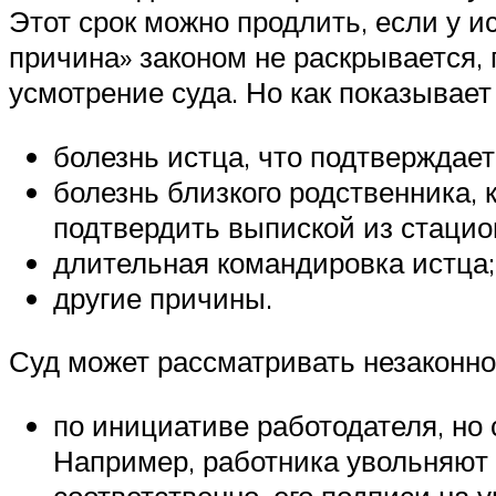
Этот срок можно продлить, если у 
причина» законом не раскрывается,
усмотрение суда. Но как показывает
болезнь истца, что подтверждает
болезнь близкого родственника,
подтвердить выпиской из стацио
длительная командировка истца;
другие причины.
Суд может рассматривать незаконно
по инициативе работодателя, но
Например, работника увольняют 
соответственно, его подписи на