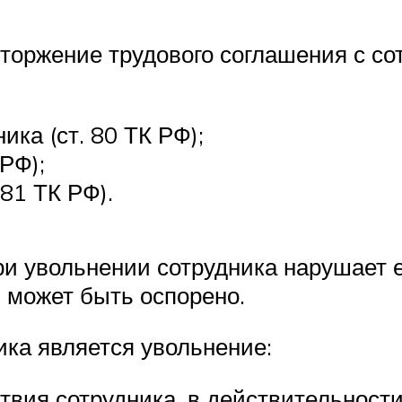
торжение трудового соглашения с с
ка (ст. 80 ТК РФ);
РФ);
 81 ТК РФ).
при увольнении сотрудника нарушает 
 может быть оспорено.
ка является увольнение:
ствия сотрудника, в действительност