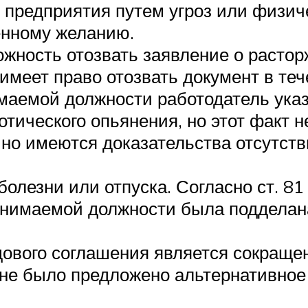
 предприятия путем угроз или физич
енному желанию.
жность отозвать заявление о растор
 имеет право отозвать документ в теч
маемой должности работодатель указ
отического опьянения, но этот факт н
 но имеются доказательства отсутст
олезни или отпуска. Согласно ст. 81
анимаемой должности была подделана
ового соглашения является сокраще
 не было предложено альтернативное