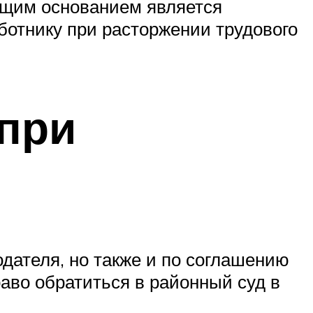
бщим основанием является
отнику при расторжении трудового
 при
дателя, но также и по соглашению
раво обратиться в районный суд в