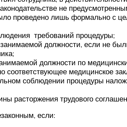
законодательстве не предусмотренны
было проведено лишь формально с це
облюдения требований процедуры;
 занимаемой должности, если не бы
ика;
занимаемой должности по медицински
но соответствующее медицинское зак
льном соблюдении процедуры наложе
ины расторжения трудового соглашен
законным, если: