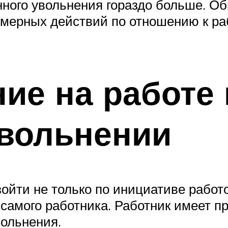
нного увольнения гораздо больше. О
мерных действий по отношению к раб
ие на работе
увольнении
ойти не только по инициативе работо
самого работника. Работник имеет п
вольнения.