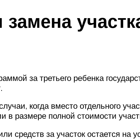
и замена участк
раммой за третьего ребенка государс
.
лучаи, когда вместо отдельного уча
 в размере полной стоимости участк
и средств за участок остается на у