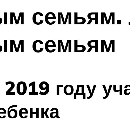
ым семьям.
ым семьям
 2019 году уч
ребенка