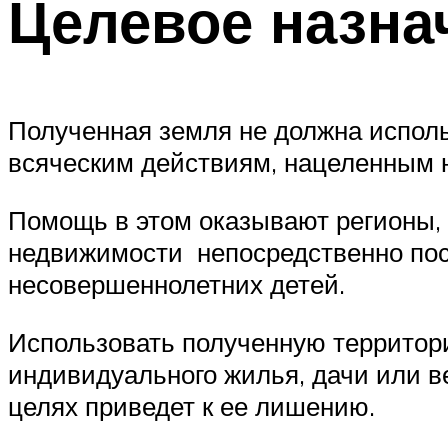
Целевое назна
Полученная земля не должна исполь
всяческим действиям, нацеленным 
Помощь в этом оказывают регионы,
недвижимости непосредственно посл
несовершеннолетних детей.
Использовать полученную территори
индивидуального жилья, дачи или в
целях приведет к ее лишению.