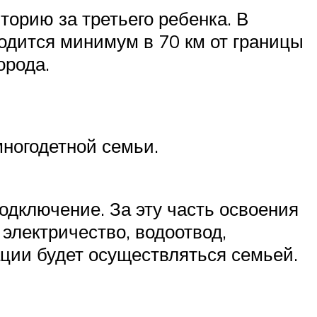
орию за третьего ребенка. В
одится минимум в 70 км от границы
орода.
ногодетной семьи.
подключение. За эту часть освоения
электричество, водоотвод,
ции будет осуществляться семьей.