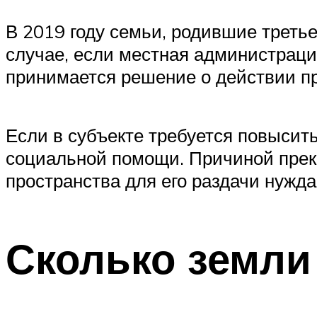
В 2019 году семьи, родившие третье
случае, если местная администраци
принимается решение о действии п
Если в субъекте требуется повысит
социальной помощи. Причиной прекр
пространства для его раздачи нужд
Сколько земли