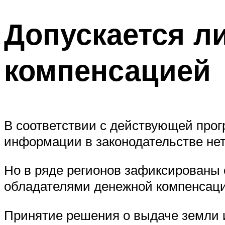
Допускается л
компенсацией
В соответствии с действующей прог
информации в законодательстве нет
Но в ряде регионов зафиксированы с
обладателями денежной компенсации
Принятие решения о выдаче земли ил