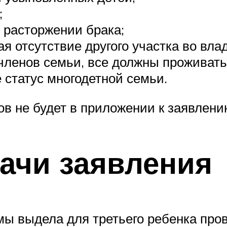
;
 расторжении брака;
я отсутствие другого участка во вла
 членов семьи, все должны проживат
статус многодетной семьи.
в не будет в приложении к заявлению
ачи заявления
ы выдела для третьего ребенка пров