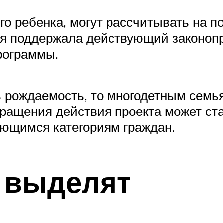
го ребенка, могут рассчитывать на п
я поддержала действующий законопр
рограммы.
ь рождаемость, то многодетным семь
ащения действия проекта может ста
ающимся категориям граждан.
 выделят