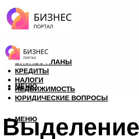
ФОРЕКС
БИЗНЕС ПЛАНЫ
КРЕДИТЫ
НАЛОГИ
МЕНЮ
НЕДВИЖИМОСТЬ
ЮРИДИЧЕСКИЕ ВОПРОСЫ
Выделение
МЕНЮ