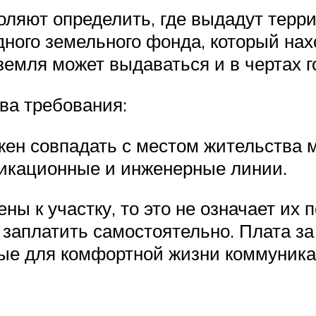
яют определить, где выдадут террит
дного земельного фонда, который нах
 земля может выдаваться и в чертах г
ва требования:
ен совпадать с местом жительства м
икационные и инженерные линии.
ы к участку, то это не означает их 
заплатить самостоятельно. Плата за 
ые для комфортной жизни коммуника