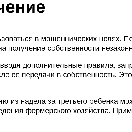
чение
зоваться в мошеннических целях. По
на получение собственности незакон
 вводя дополнительные правила, за
е ее передачи в собственность. Это
ю из надела за третьего ребенка мо
едения фермерского хозяйства. При