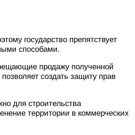
этому государство препятствует
ными способами.
прещающие продажу полученной
 позволяет создать защиту прав
жно для строительства
менение территории в коммерческих