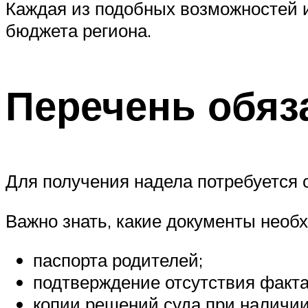
Каждая из подобных возможностей и
бюджета региона.
Перечень обяз
Для получения надела потребуется
Важно знать, какие документы необ
паспорта родителей;
подтверждение отсутствия факта
копии решений суда при наличи