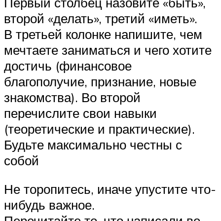
Первый столбец назовите «быть»,
второй «делать», третий «иметь».
В третьей колонке напишите, чем
мечтаете заниматься и чего хотите
достичь (финансовое
благополучие, признание, новые
знакомства). Во второй
перечислите свои навыки
(теоретические и практические).
Будьте максимально честны с
собой
Не торопитесь, иначе упустите что-
нибудь важное.
Перечитайте то, что написали во