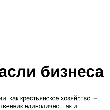
асли бизнеса
и, как крестьянское хозяйство, –
твенник единолично, так и