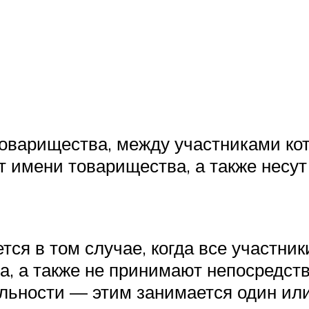
оварищества, между участниками кот
т имени товарищества, а также несут 
ся в том случае, когда все участник
, а также не принимают непосредств
льности — этим занимается один или