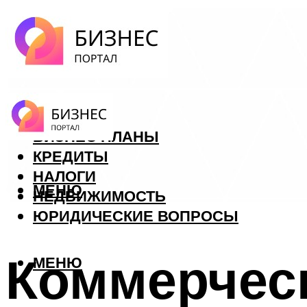
ФОРЕКС
БИЗНЕС ПЛАНЫ
КРЕДИТЫ
НАЛОГИ
МЕНЮ
НЕДВИЖИМОСТЬ
ЮРИДИЧЕСКИЕ ВОПРОСЫ
Коммерческ
МЕНЮ