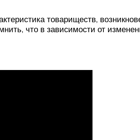
рактеристика товариществ, возникно
мнить, что в зависимости от изменен