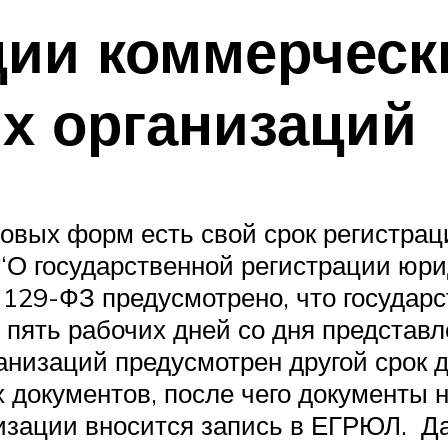
ции коммерческ
х организаций
овых форм есть свой срок регистрац
 “О государственной регистрации юр
 129-ФЗ предусмотрено, что государ
м пять рабочих дней со дня предста
ганизаций предусмотрен другой срок 
х документов, после чего документы
низации вносится запись в ЕГРЮЛ. Да