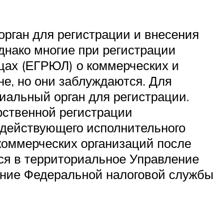
рган для регистрации и внесения
нако многие при регистрации
цах (ЕГРЮЛ) о коммерческих и
не, но они заблуждаются. Для
иальный орган для регистрации.
рственной регистрации
 действующего исполнительного
коммерческих организаций после
ся в территориальное Управление
ение Федеральной налоговой службы