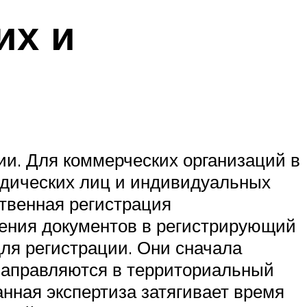
их и
ии. Для коммерческих организаций в
идических лиц и индивидуальных
ственная регистрация
вления документов в регистрирующий
для регистрации. Они сначала
 направляются в территориальный
нная экспертиза затягивает время