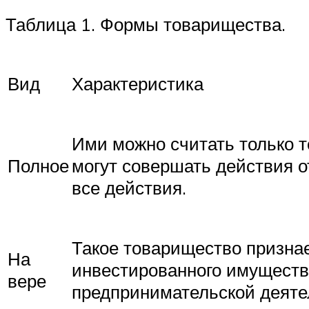
Таблица 1. Формы товарищества.
Вид
Характеристика
Ими можно считать только т
Полное
могут совершать действия о
все действия.
Такое товарищество признает
На
инвестированного имущества
вере
предпринимательской деяте