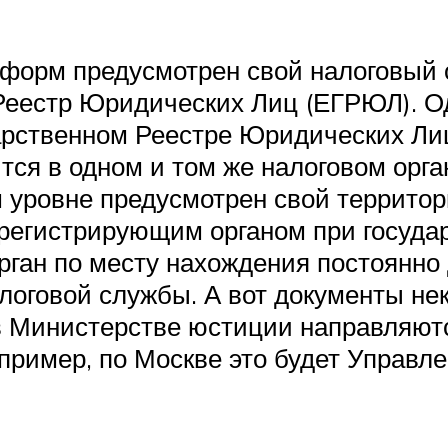
форм предусмотрен свой налоговый о
Реестр Юридических Лиц (ЕГРЮЛ). Од
дарственном Реестре Юридических Ли
ся в одном и том же налоговом орга
 уровне предусмотрен свой территор
 регистрирующим органом при госуда
рган по месту нахождения постоянно
логовой службы. А вот документы не
в Министерстве юстиции направляют
пример, по Москве это будет Управл