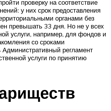
 пройти проверку на соответствие
нений: у них срок предоставления
территориальными органами без
н превышать 33 дня. Но не у всех
ой услуги, например, для фондов и
акомления со сроками
ть Административный регламент
ственной услуги по принятию
вариществ