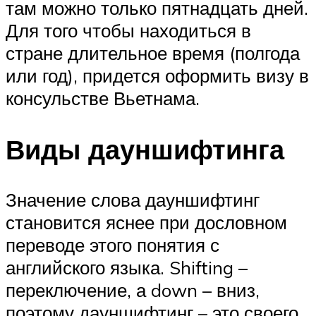
там можно только пятнадцать дней.
Для того чтобы находиться в
стране длительное время (полгода
или год), придется оформить визу в
консульстве Вьетнама.
Виды дауншифтинга
Значение слова дауншифтинг
становится яснее при дословном
переводе этого понятия с
английского языка. Shifting –
переключение, а down – вниз,
поэтому дауншифтинг – это своего