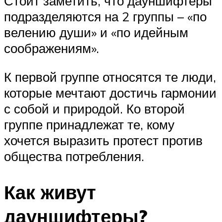
Стоит заметить, что дауншифтеры
подразделяются на 2 группы – «по
велению души» и «по идейным
соображениям».
К первой группе относятся те люди,
которые мечтают достичь гармонии
с собой и природой. Ко второй
группе принадлежат те, кому
хочется выразить протест против
общества потребления.
Как живут
дауншифтеры?