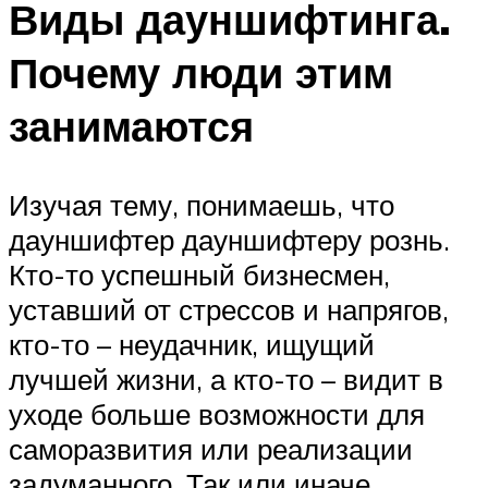
Виды дауншифтинга.
Почему люди этим
занимаются
Изучая тему, понимаешь, что
дауншифтер дауншифтеру рознь.
Кто-то успешный бизнесмен,
уставший от стрессов и напрягов,
кто-то – неудачник, ищущий
лучшей жизни, а кто-то – видит в
уходе больше возможности для
саморазвития или реализации
задуманного. Так или иначе