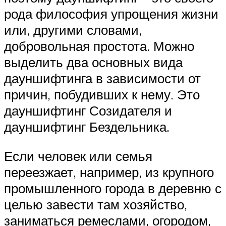
рода философия упрощения жизни
или, другими словами,
добровольная простота. Можно
выделить два основных вида
дауншифтинга в зависимости от
причин, побудивших к нему. Это
дауншифтинг Созидателя и
дауншифтинг Бездельника.
Если человек или семья
переезжает, например, из крупного
промышленного города в деревню с
целью завести там хозяйство,
заниматься ремеслами, огородом,