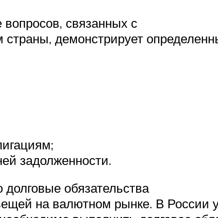
 вопросов, связанных с
м страны, демонстрирует определенн
лигациям;
ней задолженности.
о долговые обязательства
ещей на валютном рынке. В России 