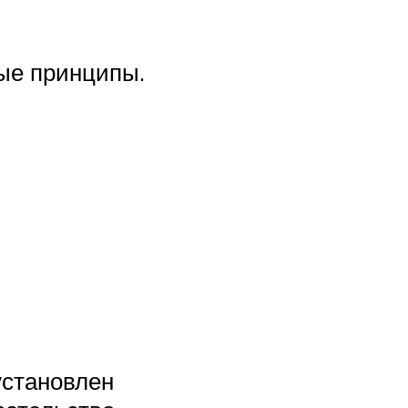
ые принципы.
установлен