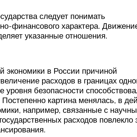
осударства следует понимать
но-финансового характера. Движение
деляет указанные отношения.
й экономики в России причиной
величение расходов в границах одно
ие уровня безопасности способствова
 Постепенно картина менялась, в де
омики, например, связанные с научн
государственных расходов повлекло 
ансирования.