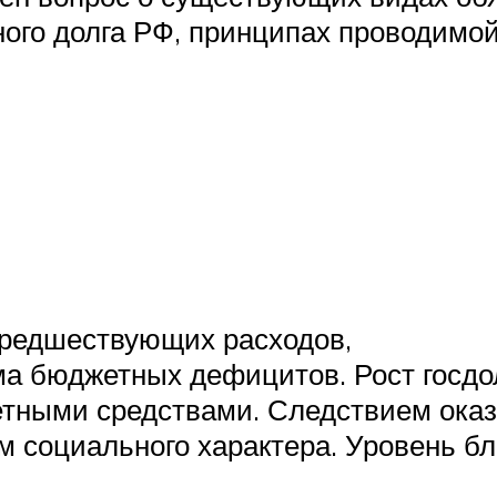
ного долга РФ, принципах проводимо
предшествующих расходов,
а бюджетных дефицитов. Рост госдол
тными средствами. Следствием ока
 социального характера. Уровень бл