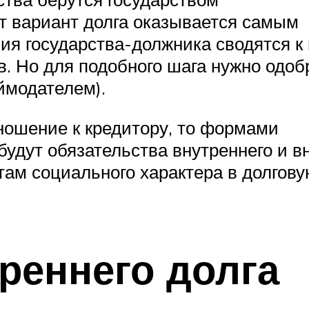
от вариант долга оказывается самым
ия государства-должника сводятся к
в. Но для подобного шага нужно одоб
ймодателем).
тношение к кредитору, то формами
будут обязательства внутреннего и в
там социального характера в долгов
реннего долга