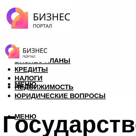
ФОРЕКС
БИЗНЕС ПЛАНЫ
КРЕДИТЫ
НАЛОГИ
МЕНЮ
НЕДВИЖИМОСТЬ
ЮРИДИЧЕСКИЕ ВОПРОСЫ
Государств
МЕНЮ