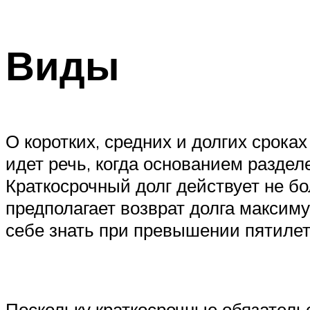
Виды
О коротких, средних и долгих сроках
идет речь, когда основанием раздел
Краткосрочный долг действует не бо
предполагает возврат долга максиму
себе знать при превышении пятилет
Поскольку краткосрочные обязатель