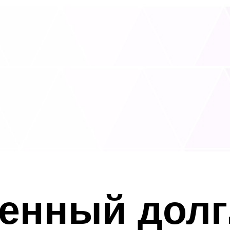
енный долг