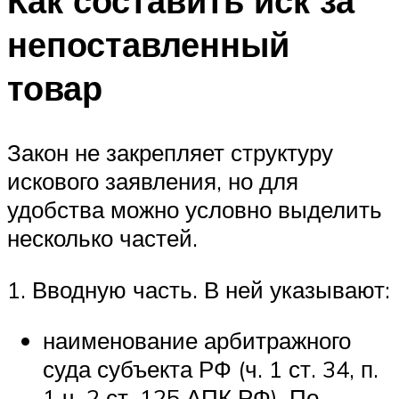
Как составить иск за
непоставленный
товар
Закон не закрепляет структуру
искового заявления, но для
удобства можно условно выделить
несколько частей.
1. Вводную часть. В ней указывают:
наименование арбитражного
суда субъекта РФ (ч. 1 ст. 34, п.
1 ч. 2 ст. 125 АПК РФ). По