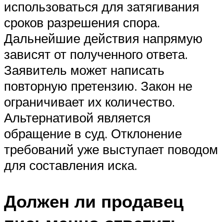
использоваться для затягивания
сроков разрешения спора.
Дальнейшие действия напрямую
зависят от полученного ответа.
Заявитель может написать
повторную претензию. Закон не
ограничивает их количество.
Альтернативой является
обращение в суд. Отклонение
требований уже выступает поводом
для составления иска.
Должен ли продавец