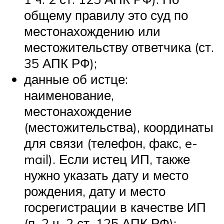
общему правилу это суд по
местонахождению или
местожительству ответчика (ст.
35 АПК РФ);
данные об истце:
наименование,
местонахождение
(местожительства), координаты
для связи (телефон, факс, e-
mail). Если истец ИП, также
нужно указать дату и место
рождения, дату и место
госрегистрации в качестве ИП
(п. 2 ч. 2 ст. 125 АПК РФ);