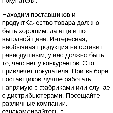
Находим поставщиков и
продуктКачество товара должно
быть хорошим, да еще и по
выгодной цене. Интересная,
необычная продукция не оставит
равнодушным, у вас должно быть
то, чего нет у конкурентов. Это
привлечет покупателя. При выборе
поставщиков лучше работать
напрямую с фабриками или случае
с дистрибьютерами. Посещайте
различные компании,
ознакамливайтесь с