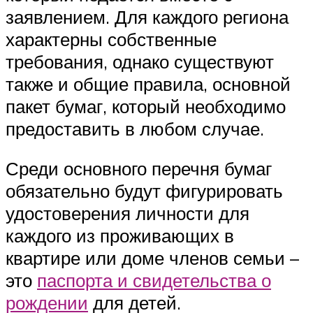
заявлением. Для каждого региона
характерны собственные
требования, однако существуют
также и общие правила, основной
пакет бумаг, который необходимо
предоставить в любом случае.
Среди основного перечня бумаг
обязательно будут фигурировать
удостоверения личности для
каждого из проживающих в
квартире или доме членов семьи –
это
паспорта и свидетельства о
рождении
для детей.