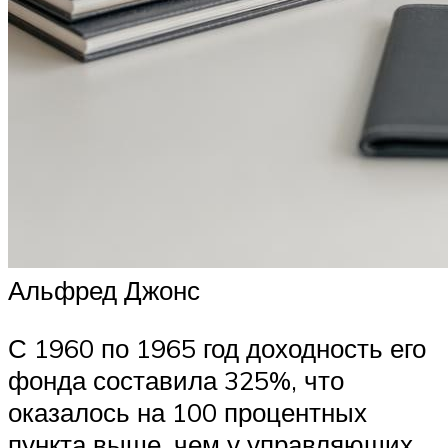
Альфред Джонс
С 1960 по 1965 год доходность его
фонда составила 325%, что
оказалось на 100 процентных
пункта выше, чем у управляющих