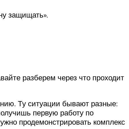
ну защищать».
авайте разберем через что проходит
нию. Ту ситуации бывают разные:
 получишь первую работу по
Нужно продемонстрировать комплекс