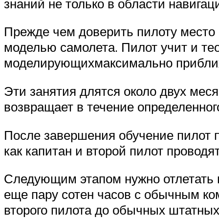
знаний не только в области навигац
Прежде чем доверить пилоту место 
моделью самолета. Пилот учит и те
моделирующихмаксимально приближ
Эти занятия длятся около двух мес
возвращает в течение определенног
После завершения обучение пилот п
как капитан и второй пилот проводят
Следующим этапом нужно отлетать 
еще пару сотен часов с обычным ко
второго пилота до обычных штатных