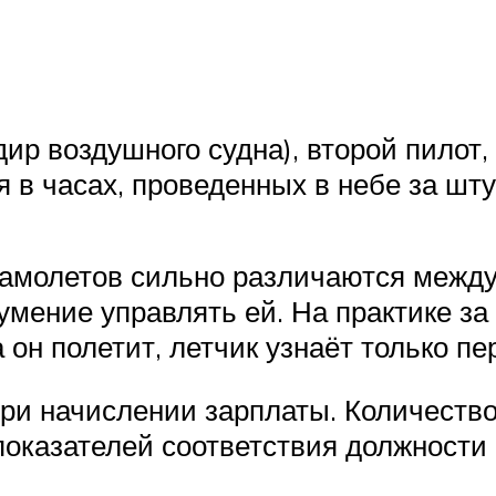
ир воздушного судна), второй пилот,
я в часах, проведенных в небе за шт
амолетов сильно различаются между 
умение управлять ей. На практике з
 он полетит, летчик узнаёт только п
ри начислении зарплаты. Количество
 показателей соответствия должности