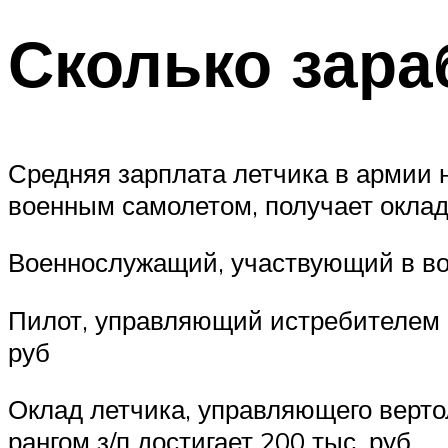
Сколько зара
Средняя зарплата летчика в армии 
военным самолетом, получает оклад 
Военнослужащий, участвующий в во
Пилот, управляющий истребителем 
руб
Оклад летчика, управляющего вертол
рангом з/п достигает 200 тыс. руб.