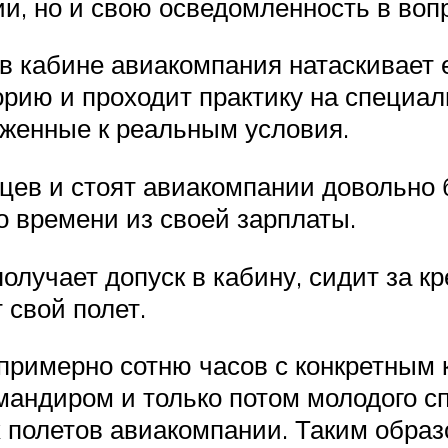
ии, но и свою осведомленность в во
в кабине авиакомпания натаскивает е
орию и проходит практику на специа
енные к реальным условия.
яцев и стоят авиакомпании довольно 
о времени из своей зарплаты.
олучает допуск в кабину, сидит за к
 свой полет.
примерно сотню часов с конкретным
мандиром и только потом молодого с
 полетов авиакомпании. Таким образ