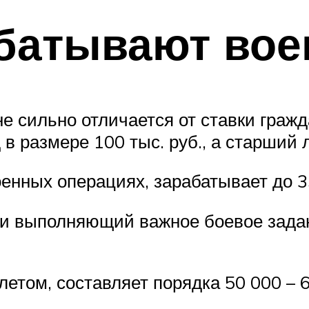
батывают вое
не сильно отличается от ставки граж
в размере 100 тыс. руб., а старший л
енных операциях, зарабатывает до 3
и выполняющий важное боевое задан
етом, составляет порядка 50 000 – 6