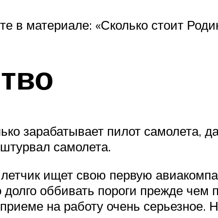
те в материале: «Сколько стоит Роди
тво
ько зарабатывает пилот самолета, д
 штурвал самолета.
 летчик ищет свою первую авиакомпа
о долго оббивать пороги прежде чем
приеме на работу очень серьезное. 