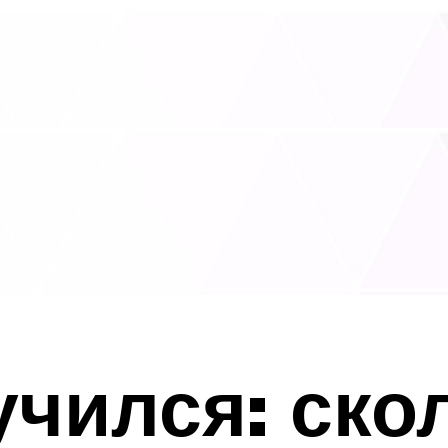
учился: ско