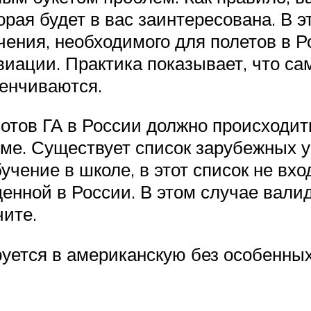
рая будет в вас заинтересована. В э
ния, необходимого для полетов в Ро
виации. Практика показывает, что с
венчиваются.
илотов ГА в России должно происходи
ме. Существует список зарубежных 
чение в школе, в этот список не вхо
енной в России. В этом случае вали
чите.
уется в американскую без особенных