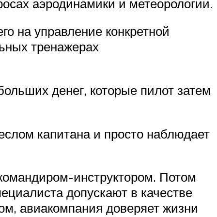
просах аэродинамики и метеорологии.
го на управление конкретной
льных тренажерах
больших денег, которые пилот затем
реслом капитана и просто наблюдает
 командиром-инструктором. Потом
пециалиста допускают в качестве
ом, авиакомпания доверяет жизни