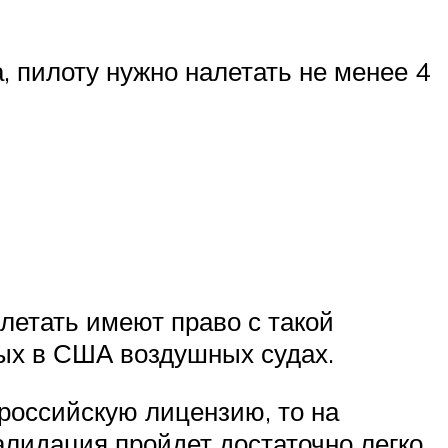
, пилоту нужно налетать не менее 4
 летать имеют право с такой
ых в США воздушных судах.
российскую лицензию, то на
алидация пройдет достаточно легко,