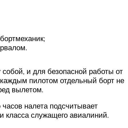
 бортмеханик;
урвалом.
собой, и для безопасной работы от
а каждым пилотом отдельный борт не
еред вылетом.
 часов налета подсчитывает
 и класса служащего авиалиний.