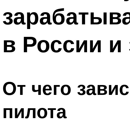
зарабатыв
в России и
От чего зави
пилота