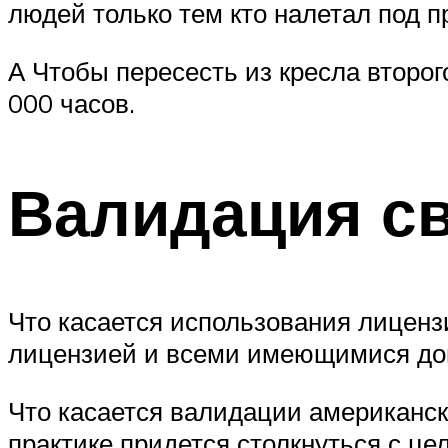
людей только тем кто налетал под п
А Чтобы пересесть из кресла второг
000 часов.
Валидация с
Что касается использования лицензи
лицензией и всеми имеющимися доп
Что касается валидации американск
практике придется столкнуться с це