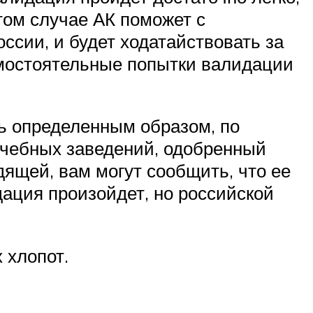
том случае АК поможет с
ссии, и будет ходатайствовать за
амостоятельные попытки валидации
ть определенным образом, по
учебных заведений, одобренный
дящей, вам могут сообщить, что ее
дация произойдет, но российской
 хлопот.