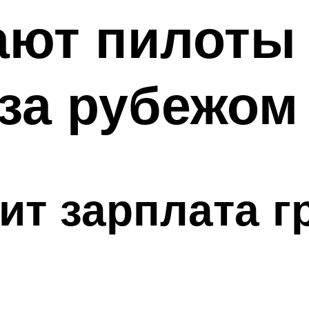
ают пилоты
 за рубежом
сит зарплата 