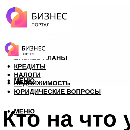
ФОРЕКС
БИЗНЕС ПЛАНЫ
КРЕДИТЫ
НАЛОГИ
МЕНЮ
НЕДВИЖИМОСТЬ
ЮРИДИЧЕСКИЕ ВОПРОСЫ
Кто на что 
МЕНЮ