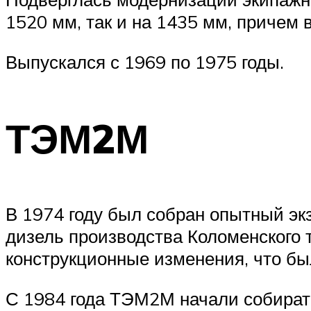
1520 мм, так и на 1435 мм, причем 
Выпускался с 1969 по 1975 годы.
ТЭМ2М
В 1974 году был собран опытный э
дизель производства Коломенского 
конструкционные изменения, что был
С 1984 года ТЭМ2М начали собират