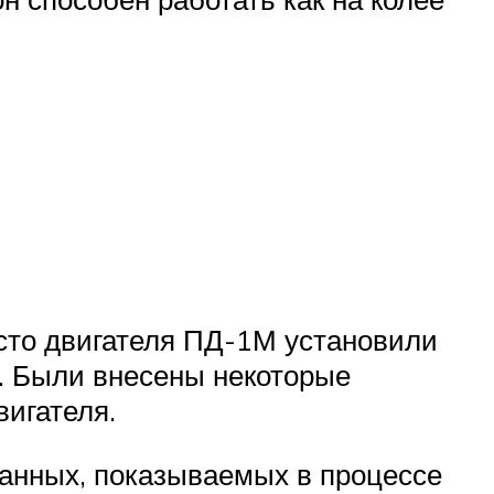
сто двигателя ПД-1М установили
. Были внесены некоторые
вигателя.
анных, показываемых в процессе