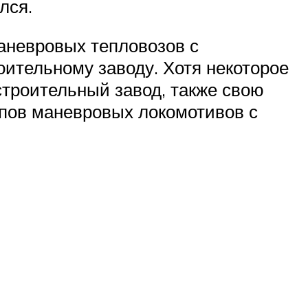
лся.
маневровых тепловозов с
ительному заводу. Хотя некоторое
троительный завод, также свою
ипов маневровых локомотивов с