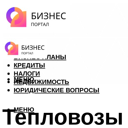
ФОРЕКС
БИЗНЕС ПЛАНЫ
КРЕДИТЫ
НАЛОГИ
МЕНЮ
НЕДВИЖИМОСТЬ
ЮРИДИЧЕСКИЕ ВОПРОСЫ
Тепловозы
МЕНЮ