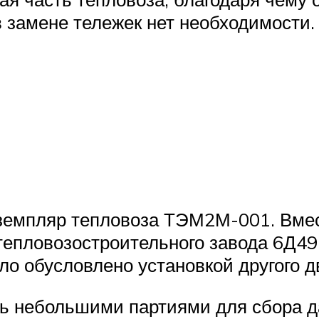
в замене тележек нет необходимости.
кземпляр тепловоза ТЭМ2М-001. Вме
тепловозостроительного завода 6Д49
о обусловлено установкой другого д
ь небольшими партиями для сбора д