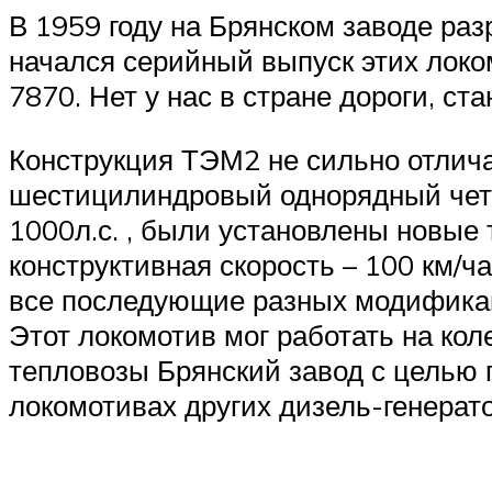
В 1959 году на Брянском заводе раз
начался серийный выпуск этих локо
7870. Нет у нас в стране дороги, с
Конструкция ТЭМ2 не сильно отлича
шестицилиндровый однорядный четы
1000л.с. , были установлены новые 
конструктивная скорость – 100 км/ч
все последующие разных модифика
Этот локомотив мог работать на кол
тепловозы Брянский завод с целью 
локомотивах других дизель-генерат