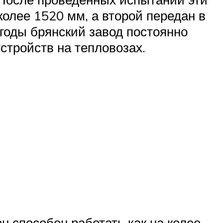
колее 1520 мм, а второй передан в
годы брянский завод постоянно
стройств на тепловозах.
н способен работать как на колее