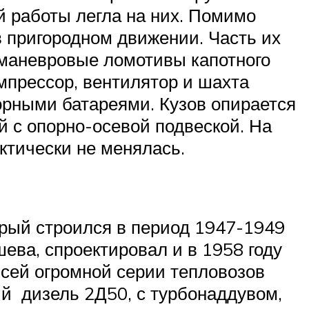
й работы легла на них. Помимо
в пригородном движении. Часть их
 маневровые ломотивы капотного
омпрессор, вентилятор и шахта
орными батареями. Кузов опирается
й с опорно-осевой подвеской. На
актически не менялась.
орый строился в период 1947-1949
ева, спроектировал и в 1958 году
сей огромной серии тепловозов
й дизель 2Д50, с турбонаддувом,