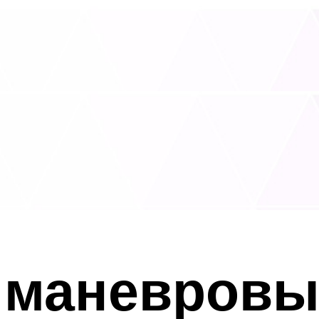
 маневровы