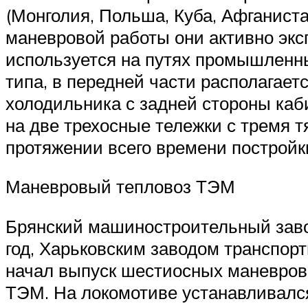
(Монголия, Польша, Куба, Афганиста
маневровой работы они активно экс
используется на путях промышленны
типа, в передней части располагает
холодильника с задней стороны каб
на две трехосные тележки с тремя 
протяжении всего времени постройк
Маневровый тепловоз ТЭМ
Брянский машиностроительный завод
год, Харьковским заводом транспор
начал выпуск шестиосных маневров
ТЭМ. На локомотиве устанавливалс