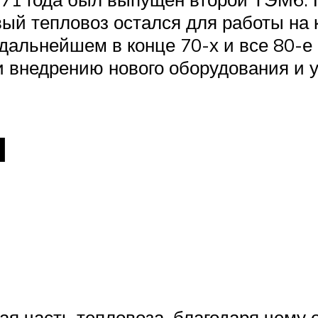
ый тепловоз остался для работы на 
дальнейшем в конце 70-х и все 80-е 
 внедрению нового оборудования и у
и
 часть тепловоза, благодаря чему о