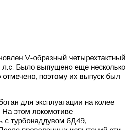
ановлен V-образный четырехтактный
л.с. Было выпущено еще несколько
 отмечено, поэтому их выпуск был
ботан для эксплуатации на колее
. На этом локомотиве
 с турбонаддувом 6Д49,
 После проведенных испытаний эти