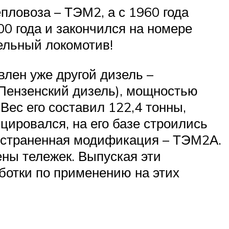
пловоза – ТЭМ2, а с 1960 года
0 года и закончился на номере
тельный локомотив!
лен уже другой дизель –
Пензенский дизель), мощностью
Вес его составил 122,4 тонны,
цировался, на его базе строились
остраненная модификация – ТЭМ2А.
ены тележек. Выпуская эти
ботки по применению на этих