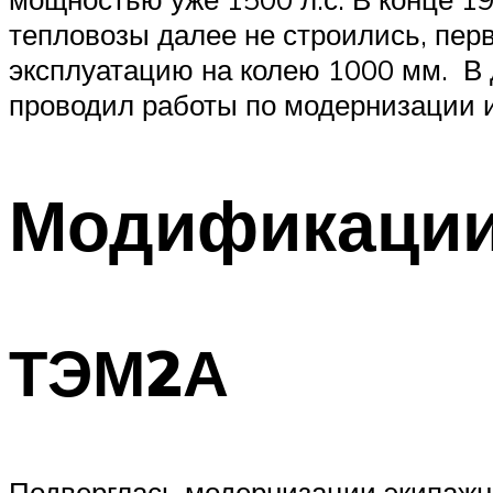
тепловозы далее не строились, перв
эксплуатацию на колею 1000 мм. В 
проводил работы по модернизации и
Модификаци
ТЭМ2А
Подверглась модернизации экипажная