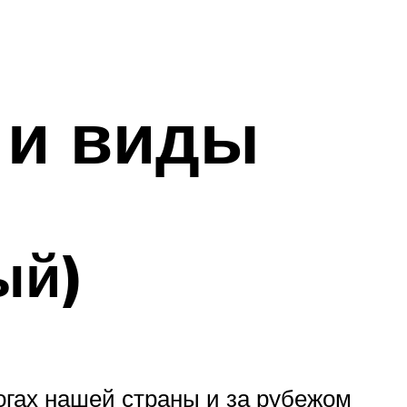
 и виды
ый)
огах нашей страны и за рубежом