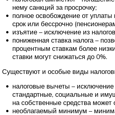
нему санкций за просрочку;
полное освобождение от уплаты 
срок или бессрочно (пенсионера
изъятие – исключение из налогов
пониженная ставка налога – поз
процентным ставкам более низки
ставки могут снижаться до 0%.
Существуют и особые виды налогов
налоговые вычеты – исключение 
стандартные, социальные и иму
на собственные средства может 
необлагаемый минимум – миним