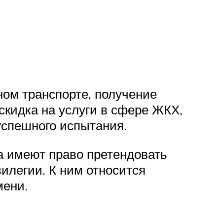
ом транспорте, получение
скидка на услуги в сфере ЖКХ,
успешного испытания.
а имеют право претендовать
илегии. К ним относится
мени.