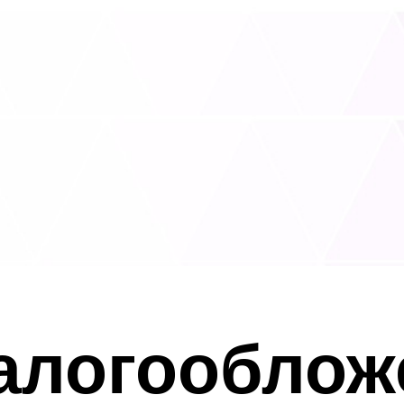
алогообложе