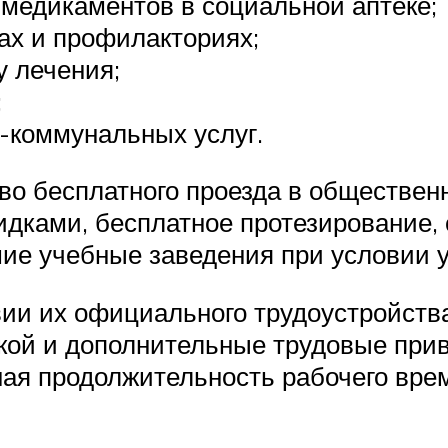
медикаментов в социальной аптеке;
ах и профилакториях;
 лечения;
;
-коммунальных услуг.
о бесплатного проезда в общественн
дками, бесплатное протезирование, 
ие учебные заведения при условии 
вии их официального трудоустройств
кой и дополнительные трудовые прив
ая продолжительность рабочего вре