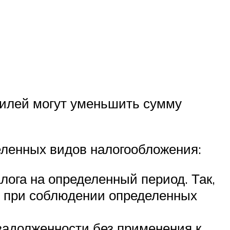
билей могут уменьшить сумму
еленных видов налогообложения:
лога на определенный период. Так,
, при соблюдении определенных
задолженности без применения к