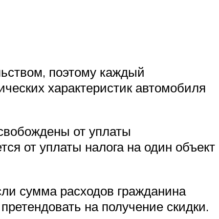
льством, поэтому каждый
нических характеристик автомобиля
освобождены от уплаты
тся от уплаты налога на один объект
сли сумма расходов гражданина
 претендовать на получение скидки.