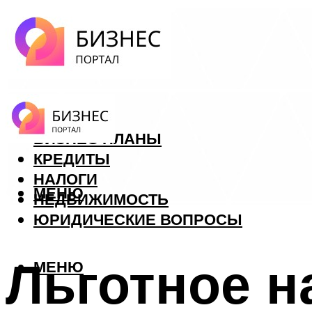
ФОРЕКС
БИЗНЕС ПЛАНЫ
КРЕДИТЫ
НАЛОГИ
МЕНЮ
НЕДВИЖИМОСТЬ
ЮРИДИЧЕСКИЕ ВОПРОСЫ
Льготное н
МЕНЮ