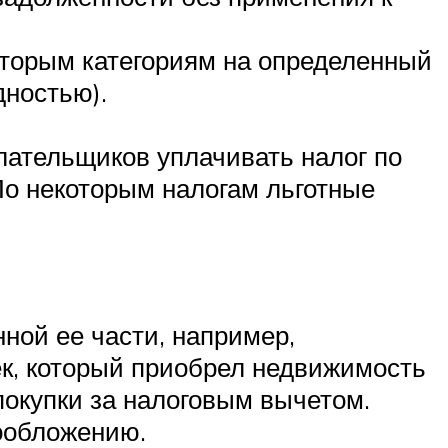
оторым категориям на определенный
дностью).
лательщиков уплачивать налог по
По некоторым налогам льготные
ной ее части, например,
к, который приобрел недвижимость
покупки за налоговым вычетом.
ообложению.