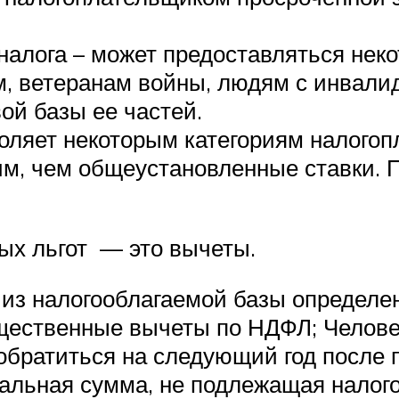
налога – может предоставляться нек
м, ветеранам войны, людям с инвали
ой базы ее частей.
воляет некоторым категориям налогоп
м, чем общеустановленные ставки. 
ых льгот — это вычеты.
из налогооблагаемой базы определен
щественные вычеты по НДФЛ; Челове
обратиться на следующий год после 
альная сумма, не подлежащая налог