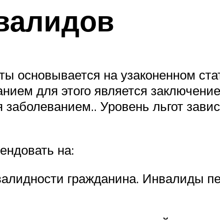
валидов
ты основывается на узаконенном ста
анием для этого является заключени
 заболеванием.. Уровень льгот завис
ендовать на:
нвалидности гражданина. Инвалиды пе