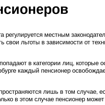
нсионеров
га регулируется местным законодате
ь свои льготы в зависимости от тех
попадают в категории лиц, которые 
рбурге каждый пенсионер освобождае
пространяются лишь в том случае, е
лько в этом случае пенсионер может