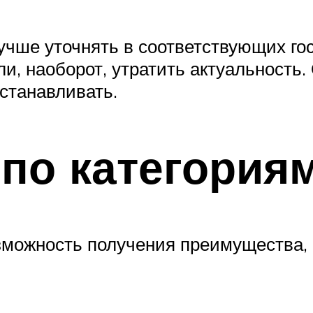
чше уточнять в соответствующих госу
ли, наоборот, утратить актуальность
устанавливать.
по категория
зможность получения преимущества,