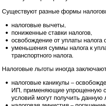
Существуют разные формы налоговы
налоговые вычеты,
пониженные ставки налогов,
освобождение от уплаты налога 
уменьшения суммы налога к упл
транспортного налога.
Налоговые льготы иногда заключают
налоговые каникулы – освобожде
ИП, применяющие упрощенную си
условий могут получить данную л
налоговая амнистия – погашение