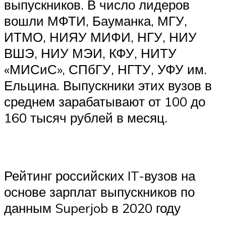
выпускников. В число лидеров
вошли МФТИ, Бауманка, МГУ,
ИТМО, НИЯУ МИФИ, НГУ, НИУ
ВШЭ, НИУ МЭИ, КФУ, НИТУ
«МИСиС», СПбГУ, НГТУ, УФУ им.
Ельцина. Выпускники этих вузов в
среднем зарабатывают от 100 до
160 тысяч рублей в месяц.
Рейтинг российских IT-вузов на
основе зарплат выпускников по
данным Superjob в 2020 году