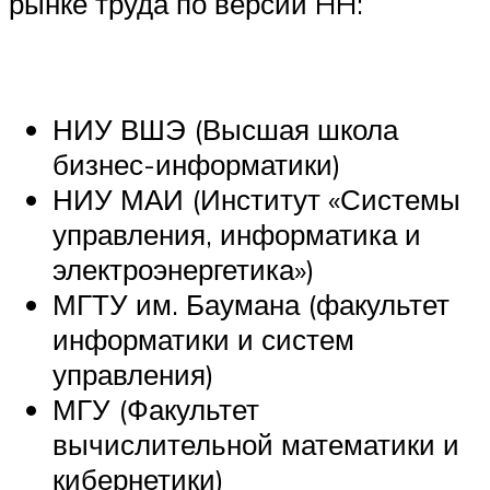
рынке труда по версии HH:
НИУ ВШЭ (Высшая школа
бизнес-информатики)
НИУ МАИ (Институт «Системы
управления, информатика и
электроэнергетика»)
МГТУ им. Баумана (факультет
информатики и систем
управления)
МГУ (Факультет
вычислительной математики и
кибернетики)