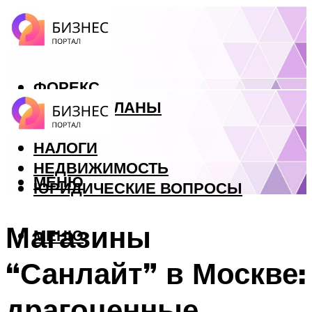
ФОРЕКС
БИЗНЕС ПЛАНЫ
КРЕДИТЫ
НАЛОГИ
НЕДВИЖИМОСТЬ
МЕНЮ
ЮРИДИЧЕСКИЕ ВОПРОСЫ
Магазины
МЕНЮ
“Санлайт” в Москве:
драгоценные