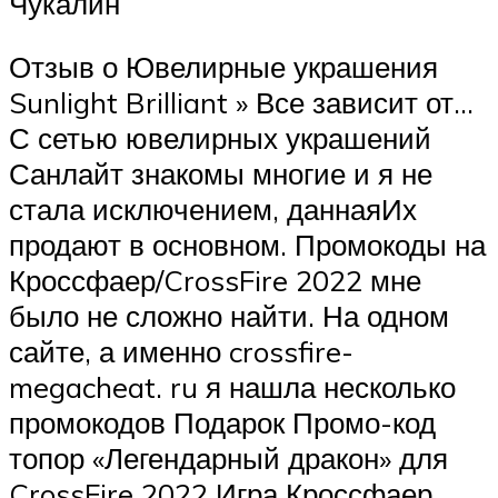
Чукалин
Отзыв о Ювелирные украшения
Sunlight Brilliant » Все зависит от…
С сетью ювелирных украшений
Санлайт знакомы многие и я не
стала исключением, даннаяИх
продают в основном. Промокоды на
Кроссфаер/CrossFire 2022 мне
было не сложно найти. На одном
сайте, а именно crossfire-
megacheat. ru я нашла несколько
промокодов Подарок Промо-код
топор «Легендарный дракон» для
CrossFire 2022 Игра Кроссфаер