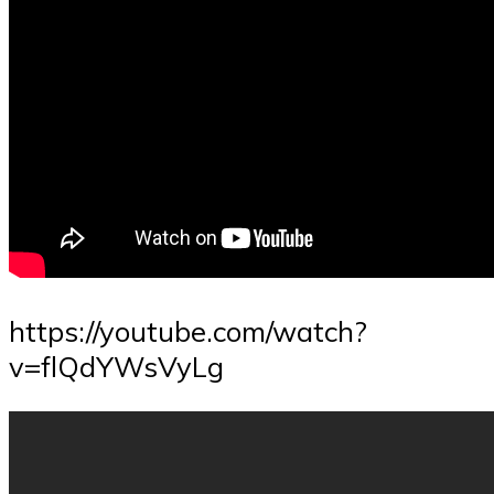
https://youtube.com/watch?
v=flQdYWsVyLg