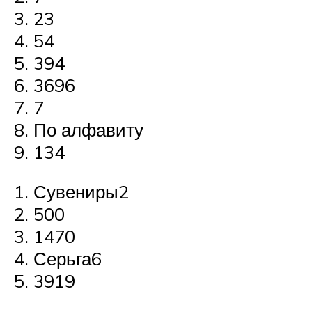
23
54
394
3696
7
По алфавиту
134
Сувениры2
500
1470
Серьга6
3919