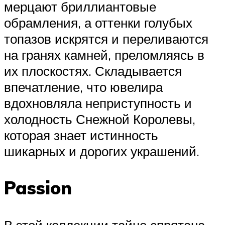
мерцают бриллиантовые
обрамления, а оттенки голубых
топазов искрятся и переливаются
на гранях камней, преломляясь в
их плоскостях. Складывается
впечатление, что ювелира
вдохновляла неприступность и
холодность Снежной Королевы,
которая знает истинность
шикарных и дорогих украшений.
Passion
В этой коллекции тайно спрятана