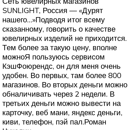
Сеть ювелирных магазинов
SUNLIGHT, Россия — «Дурят
нашего…»Подводя итог всему
сказанному, говорить о качестве
ювелирных изделий не приходится.
Тем более за такую цену, вполне
можноЯ пользуюсь сервисом
КэшФоюрендс, он для меня очень
удобен. Во первых, там более 800
магазинов. Во вторых деньги можно
обналичивать через 2 недели. В
третьих деньги можно вывести на
карточку, веб мани, яндекс деньги,
киви, телефон, пэй пал.Роман