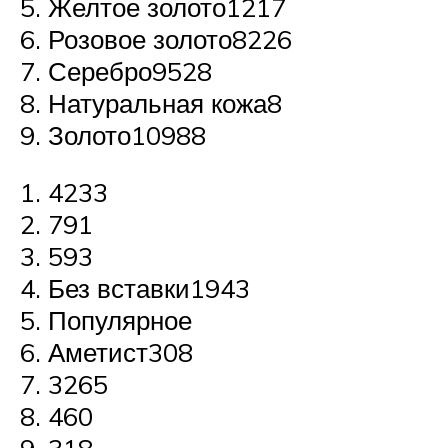
Желтое золото1217
Розовое золото8226
Серебро9528
Натуральная кожа8
Золото10988
4233
791
593
Без вставки1943
Популярное
Аметист308
3265
460