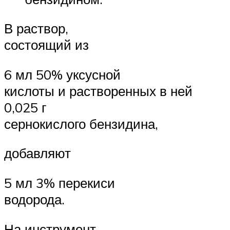
В раствор,
состоящий из
6 мл 50% уксусной
кислоты и растворенных в ней
0,025 г
сернокислого бензидина,
добавляют
5 мл 3% перекиси
водорода.
На инструмент