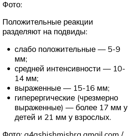
Фото:
Положительные реакции
разделяют на подвиды:
слабо положительные — 5-9
мм;
средней интенсивности — 10-
14 мм;
выраженные — 15-16 мм;
гиперергические (чрезмерно
выраженные) — более 17 мм у
детей и 21 мм у взрослых.
Фото: a4ashishmishra.gmail.com /