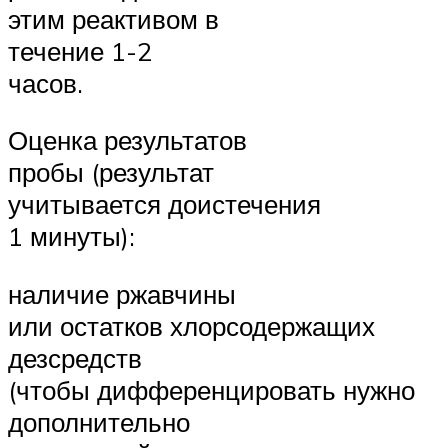
этим реактивом в
течение 1-2
часов.
Оценка результатов
пробы (результат
учитывается доистечения
1 минуты):
наличие ржавчины
или остатков хлорсодержащих
дезсредств
(чтобы дифференцировать нужно
дополнительно