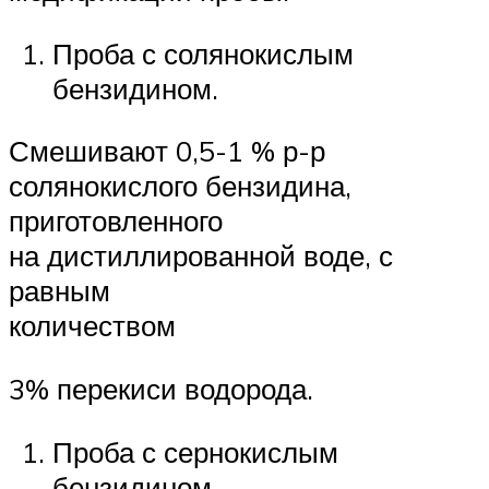
Проба с солянокислым
бензидином.
Смешивают 0,5-1 % р-р
соляно­кислого бензидина,
приготовленного
на дистиллированной воде, с
равным
количеством
3% перекиси водорода.
Проба с сернокислым
бензидином.