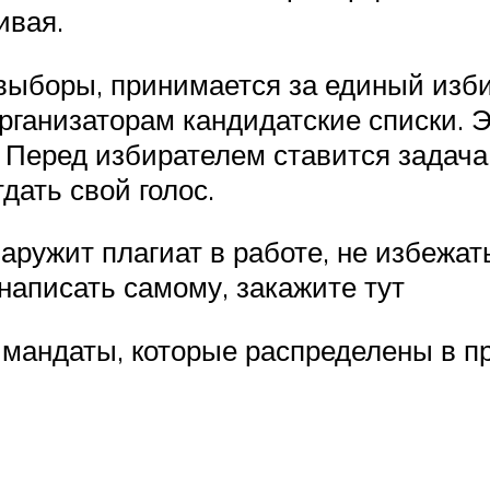
ивая.
выборы, принимается за единый изби
ганизаторам кандидатские списки. Э
. Перед избирателем ставится задач
тдать свой голос.
аружит плагиат в работе, не избежат
написать самому, закажите тут
мандаты, которые распределены в п