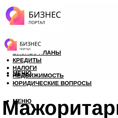
ФОРЕКС
БИЗНЕС ПЛАНЫ
КРЕДИТЫ
НАЛОГИ
МЕНЮ
НЕДВИЖИМОСТЬ
ЮРИДИЧЕСКИЕ ВОПРОСЫ
Мажоритарн
МЕНЮ