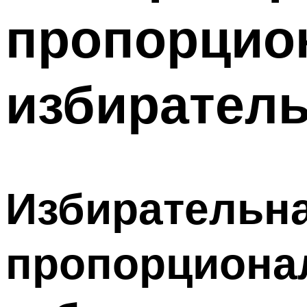
пропорцио
избиратель
Избирательна
пропорциона