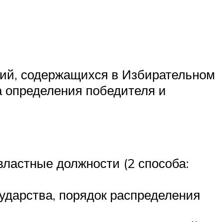
ний, содержащихся в Избирательном
ла определения победителя и
властные должности (2 способа:
ударства, порядок распределения