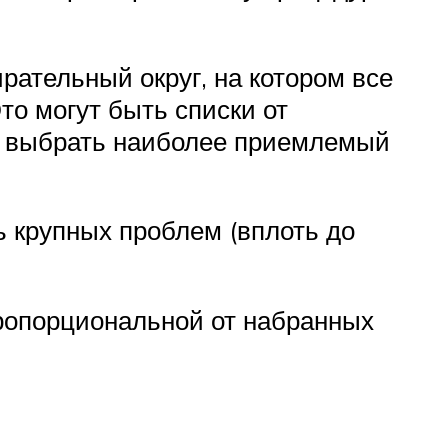
рательный округ, на котором все
то могут быть списки от
а выбрать наиболее приемлемый
ь крупных проблем (вплоть до
ропорциональной от набранных