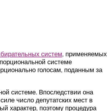
збирательных систем
, применяемых
опорциональной системе
рционально голосам, поданным за
ной системе. Впоследствии она
силе число депутатских мест в
ый характер, поэтому процедура