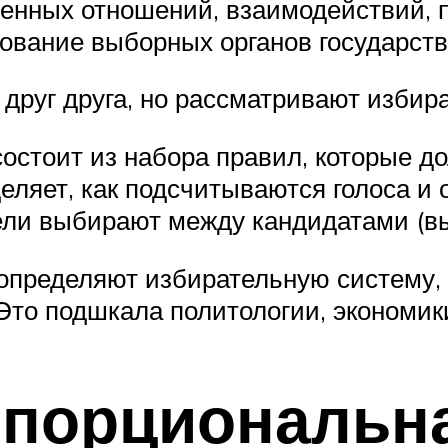
енных отношений, взаимодействий, п
вание выборных органов государств
друг друга, но рассматривают избир
остоит из набора правил, которые д
ляет, как подсчитываются голоса и 
тели выбирают между кандидатами (в
определяют избирательную систему,
Это подшкала политологии, экономик
опорциональн