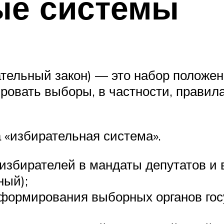
ые системы
ательный закон) — это набор положе
ировать выборы, в частности, прави
 «избирательная система».
 избирателей в мандаты депутатов и 
ный);
формирования выборных органов гос