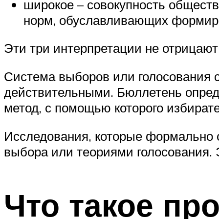
широкое – совокупность обществ
норм, обуславливающих формиро
Эти три интерпретации не отрицают 
Система выборов или голосования с
действительными. Бюллетень опреде
метод, с помощью которого избира
Исследования, которые формально 
выбора или теориями голосования. 
Что такое пр