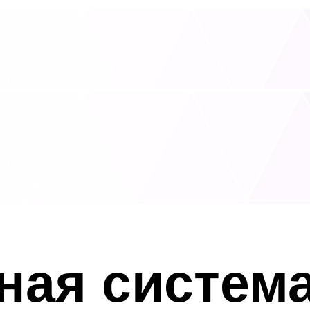
ая система