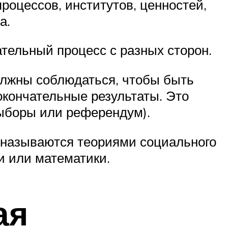
роцессов, институтов, ценностей,
а.
ательный процесс с разных сторон.
олжны соблюдаться, чтобы быть
окончательные результаты. Это
ыборы или референдум).
 называются теориями социального
и или математики.
ая