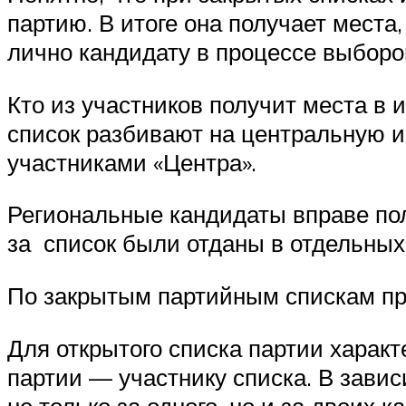
партию. В итоге она получает места
лично кандидату в процессе выборо
Кто из участников получит места в и
список разбивают на центральную и
участниками «Центра».
Региональные кандидаты вправе пол
за список были отданы в отдельных
По закрытым партийным спискам про
Для открытого списка партии характ
партии — участнику списка. В завис
не только за одного, но и за двоих 