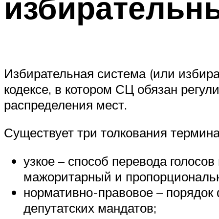
избирательн
Избирательная система (или избир
кодексе, в котором СЦ обязан регул
распределения мест.
Существует три толкования термина
узкое – способ перевода голосов
мажоритарный и пропорциональ
нормативно-правовое – порядок 
депутатских мандатов;