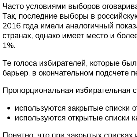
Часто условиями выборов оговарива
Так, последние выборы в российск
2016 года имели аналогичный показ
странах, однако имеет место и бол
1%.
Те голоса избирателей, которые бы
барьер, в окончательном подсчете п
Пропорциональная избирательная си
используются закрытые списки о
используются открытые списки к
Понятно, что при закрытых списках 