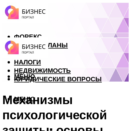
ФОРЕКС
БИЗНЕС ПЛАНЫ
КРЕДИТЫ
НАЛОГИ
НЕДВИЖИМОСТЬ
МЕНЮ
ЮРИДИЧЕСКИЕ ВОПРОСЫ
Механизмы
МЕНЮ
психологической
защиты: основы