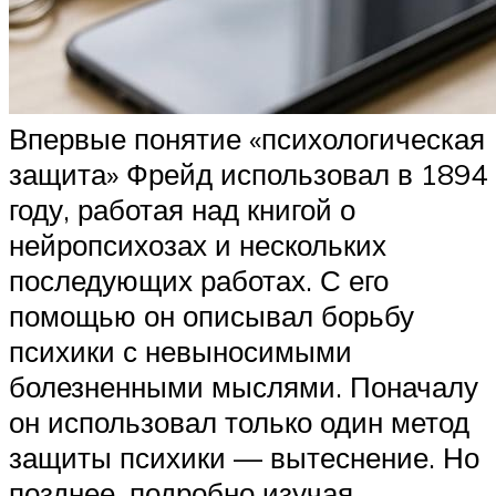
Впервые понятие «психологическая
защита» Фрейд использовал в 1894
году, работая над книгой о
нейропсихозах и нескольких
последующих работах. С его
помощью он описывал борьбу
психики с невыносимыми
болезненными мыслями. Поначалу
он использовал только один метод
защиты психики — вытеснение. Но
позднее, подробно изучая