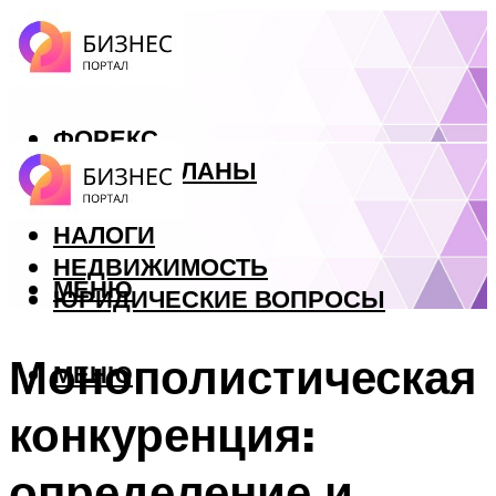
ФОРЕКС
БИЗНЕС ПЛАНЫ
КРЕДИТЫ
НАЛОГИ
НЕДВИЖИМОСТЬ
МЕНЮ
ЮРИДИЧЕСКИЕ ВОПРОСЫ
Монополистическая
МЕНЮ
конкуренция:
определение и