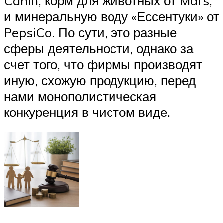
Canin, корм для животных от Mars,
и минеральную воду «Ессентуки» от
PepsiCo. По сути, это разные
сферы деятельности, однако за
счет того, что фирмы производят
иную, схожую продукцию, перед
нами монополистическая
конкуренция в чистом виде.