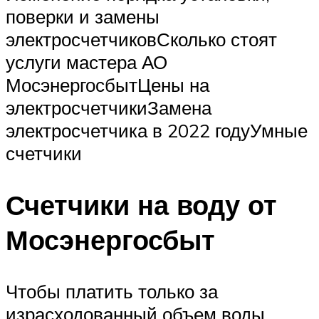
поверки и замены
электросчетчиковСколько стоят
услуги мастера АО
МосэнергосбытЦены на
электросчетчикиЗамена
электросчетчика в 2022 годуУмные
счетчики
Счетчики на воду от
Мосэнергосбыт
Чтобы платить только за
израсходованный объем воды,