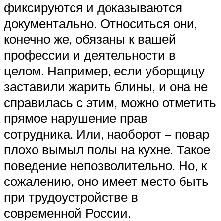
фиксируются и доказываются
документально. Относиться они,
конечно же, обязаны к вашей
профессии и деятельности в
целом. Например, если уборщицу
заставили жарить блины, и она не
справилась с этим, можно отметить
прямое нарушение прав
сотрудника. Или, наоборот – повар
плохо вымыл полы на кухне. Такое
поведение непозволительно. Но, к
сожалению, оно имеет место быть
при трудоустройстве в
современной России.