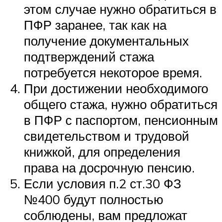
этом случае нужно обратиться в
ПФР заранее, так как на
получение документальных
подтверждений стажа
потребуется некоторое время.
При достижении необходимого
общего стажа, нужно обратиться
в ПФР с паспортом, пенсионным
свидетельством и трудовой
книжкой, для определения
права на досрочную пенсию.
Если условия п.2 ст.30 ФЗ
№400 будут полностью
соблюдены, вам предложат