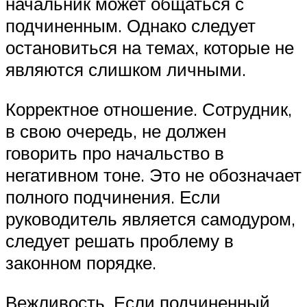
начальник может общаться с
подчиненным. Однако следует
остановиться на темах, которые не
являются слишком личными.
Корректное отношение. Сотрудник,
в свою очередь, не должен
говорить про начальство в
негативном тоне. Это не обозначает
полного подчинения. Если
руководитель является самодуром,
следует решать проблему в
законном порядке.
Вежливость. Если подчиненный