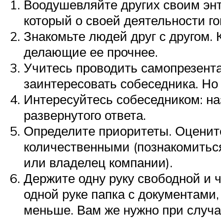
Воодушевляйте других своим энт
который о своей деятельности го
Знакомьте людей друг с другом. 
делающие ее прочнее.
Учитесь проводить самопрезента
заинтересовать собеседника. Но 
Интересуйтесь собеседником: на
развернутого ответа.
Определите приоритеты. Оцените
количественными (познакомиться
или владелец компании).
Держите одну руку свободной и ч
одной руке папка с документами,
меньше. Вам же нужно при случа