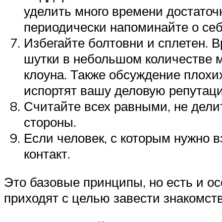
уделить много времени достаточн
периодически напоминайте о себ
Избегайте болтовни и сплетен. В
шутки в небольшом количестве м
клоуна. Также обсуждение плохи
испортят вашу деловую репутац
Считайте всех равными, не дели
стороны.
Если человек, с которым нужно в
контакт.
Это базовые принципы, но есть и о
приходят с целью завести знакомств