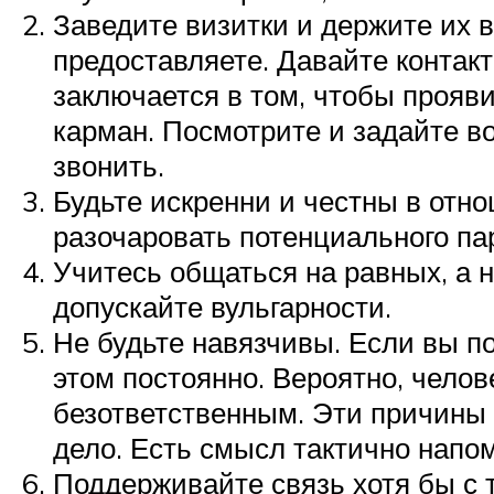
Заведите визитки и держите их в
предоставляете. Давайте контакт
заключается в том, чтобы прояви
карман. Посмотрите и задайте во
звонить.
Будьте искренни и честны в отно
разочаровать потенциального па
Учитесь общаться на равных, а 
допускайте вульгарности.
Не будьте навязчивы. Если вы по
этом постоянно. Вероятно, чело
безответственным. Эти причины 
дело. Есть смысл тактично напом
Поддерживайте связь хотя бы с т