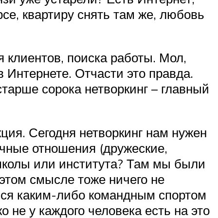
е, квартиру снять там же, любовь
я клиентов, поиска работы. Мол,
Интернете. Отчасти это правда.
тарше сорока нетворкинг – главный
кция. Сегодня нетворкинг нам нужен
ичные отношения (дружеские,
школы или института? Там мы были
 этом смысле тоже ничего не
чься каким-либо командным спортом
о не у каждого человека есть на это