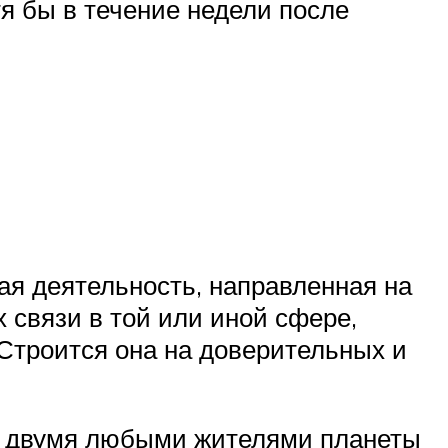
тя бы в течение недели после
ая деятельность, направленная на
 связи в той или иной сфере,
Строится она на доверительных и
ду двумя любыми жителями планеты