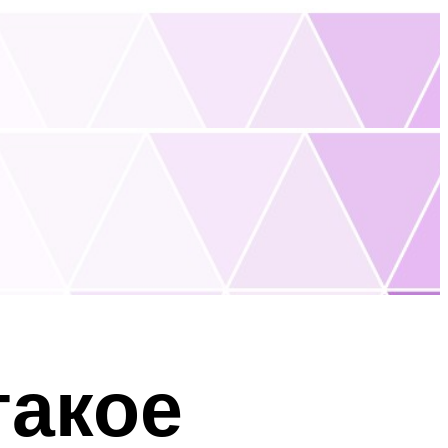
такое