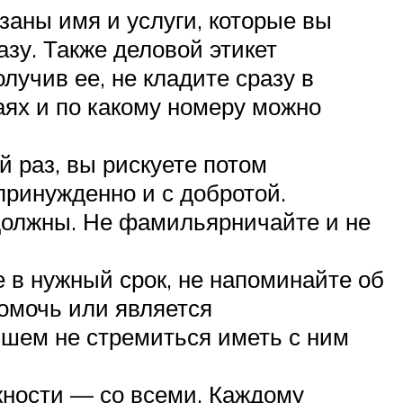
заны имя и услуги, которые вы
азу. Также деловой этикет
лучив ее, не кладите сразу в
аях и по какому номеру можно
й раз, вы рискуете потом
принужденно и с добротой.
 должны. Не фамильярничайте и не
е в нужный срок, не напоминайте об
помочь или является
йшем не стремиться иметь с ним
ожности — со всеми. Каждому