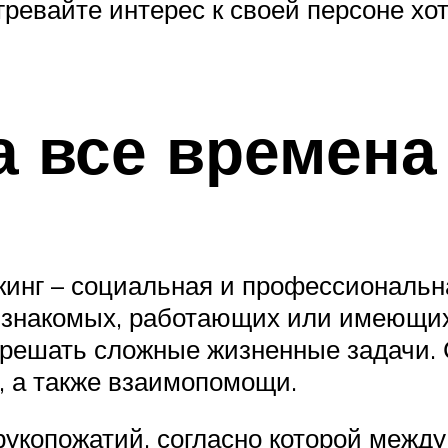
гревайте интерес к своей персоне хо
а все времена
ркинг – социальная и профессиональн
и знакомых, работающих или имеющих
решать сложные жизненные задачи. 
, а также взаимопомощи.
 рукопожатий, согласно которой меж