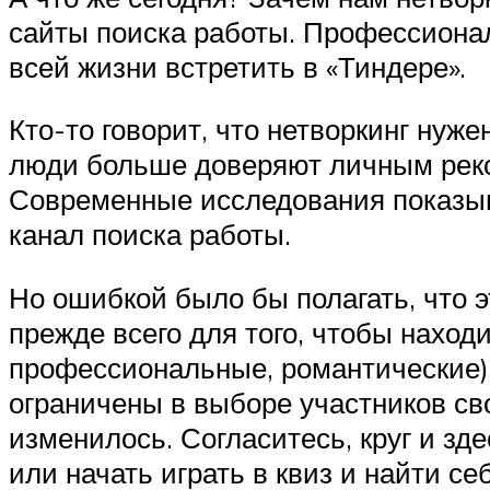
сайты поиска работы. Профессионал
всей жизни встретить в «Тиндере».
Кто-то говорит, что нетворкинг нуж
люди больше доверяют личным реко
Современные исследования показыва
канал поиска работы.
Но ошибкой было бы полагать, что э
прежде всего для того, чтобы нахо
профессиональные, романтические).
ограничены в выборе участников сво
изменилось. Согласитесь, круг и зд
или начать играть в квиз и найти се