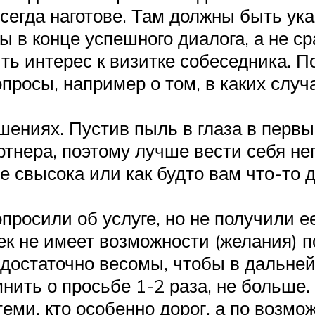
сегда наготове. Там должны быть ука
ы в конце успешного диалога, а не ср
ть интерес к визитке собеседника. По
просы, например о том, в каких случ
шениях. Пустив пыль в глаза в первы
ртнера, поэтому лучше вести себя не
не свысока или как будто вам что-то
просили об услуге, но не получили е
век не имеет возможности (желания) 
достаточно весомы, чтобы в дальне
нить о просьбе 1-2 раза, не больше.
еми, кто особенно дорог, а по возм