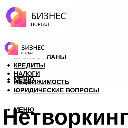
ФОРЕКС
БИЗНЕС ПЛАНЫ
КРЕДИТЫ
НАЛОГИ
МЕНЮ
НЕДВИЖИМОСТЬ
ЮРИДИЧЕСКИЕ ВОПРОСЫ
Нетворкинг
МЕНЮ