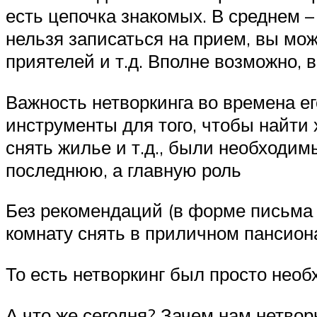
есть цепочка знакомых. В среднем – 
нельзя записаться на прием, вы мож
приятелей и т.д. Вполне возможно, 
Важность нетворкинга во времена ег
инструменты для того, чтобы найти 
снять жилье и т.д., были необходим
последнюю, а главную роль
Без рекомендаций (в форме письма и
комнату снять в приличном пансиона
То есть нетворкинг был просто необ
А что же сегодня? Зачем нам нетворк