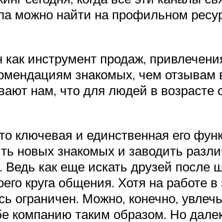
а можно найти на профильном ресурс
ен как инструмент продаж, привлечени
мендациям знакомых, чем отзывам в 
ют нам, что для людей в возрасте с
то ключевая и единственная его фун
дить новых знакомых и заводить разл
 Ведь как еще искать друзей после 
его круга общения. Хотя на работе в
есь ограничен. Можно, конечно, увле
бе компанию таким образом. Но далек