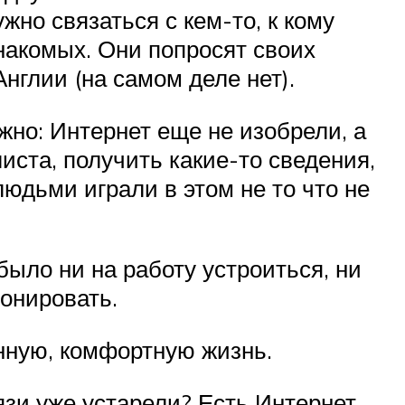
жно связаться с кем-то, к кому
знакомых. Они попросят своих
нглии (на самом деле нет).
жно: Интернет еще не изобрели, а
иста, получить какие-то сведения,
людьми играли в этом не то что не
было ни на работу устроиться, ни
ронировать.
енную, комфортную жизнь.
язи уже устарели? Есть Интернет,