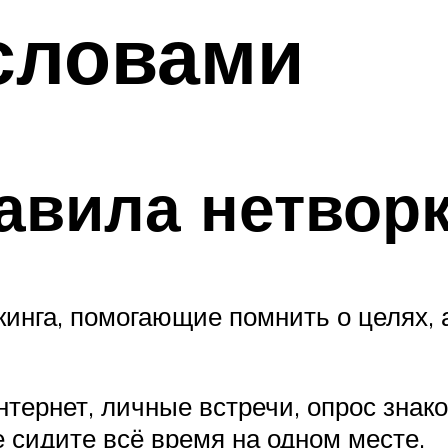
словами
авила нетворк
инга, помогающие помнить о целях, 
тернет, личные встречи, опрос знако
е сидите всё время на одном месте.