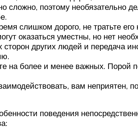
о сложно, поэтому необязательно де
е.
ремя слишком дорого, не тратьте его
огут оказаться уместны, но нет нео
х сторон других людей и передача и
ию.
те на более и менее важных. Порой
заимодействовать, вам неприятен, п
собенности поведения непосредствен
а: