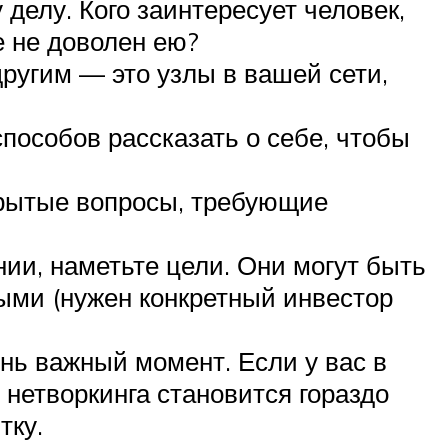
елу. Кого заинтересует человек,
е не доволен ею?
другим — это узлы в вашей сети,
пособов рассказать о себе, чтобы
крытые вопросы, требующие
ии, наметьте цели. Они могут быть
ыми (нужен конкретный инвестор
ень важный момент. Если у вас в
 нетворкинга становится гораздо
тку.