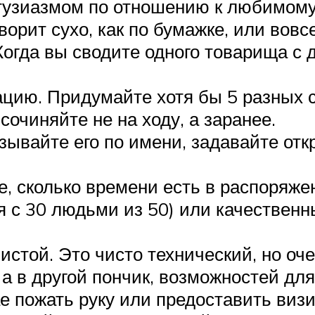
узиазмом по отношению к любимому д
ворит сухо, как по бумажке, или вовс
Когда вы сводите одного товарища с 
цию. Придумайте хотя бы 5 разных с
сочиняйте не на ходу, а заранее.
зывайте его по имени, задавайте от
, сколько времени есть в распоряжен
 с 30 людьми из 50) или качественн
истой. Это чисто технический, но оч
 а в другой пончик, возможностей для
е пожать руку или предоставить визи