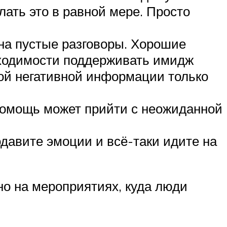
лать это в равной мере. Просто
 на пустые разговоры. Хорошие
бходимости поддерживать имидж
ной негативной информации только
 помощь может прийти с неожиданной
одавите эмоции и всё-таки идите на
но на мероприятиях, куда люди