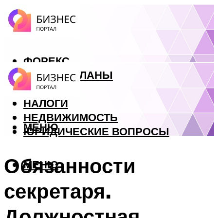
ФОРЕКС
БИЗНЕС ПЛАНЫ
КРЕДИТЫ
НАЛОГИ
НЕДВИЖИМОСТЬ
МЕНЮ
ЮРИДИЧЕСКИЕ ВОПРОСЫ
Обязанности
МЕНЮ
секретаря.
Должностная