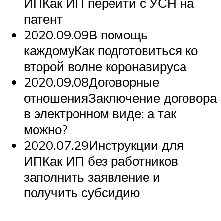
ИПКак ИП перейти с УСН на
патент
2020.09.09В помощь
каждомуКак подготовиться ко
второй волне коронавируса
2020.09.08Договорные
отношенияЗаключение договора
в электронном виде: а так
можно?
2020.07.29Инструкции для
ИПКак ИП без работников
заполнить заявление и
получить субсидию