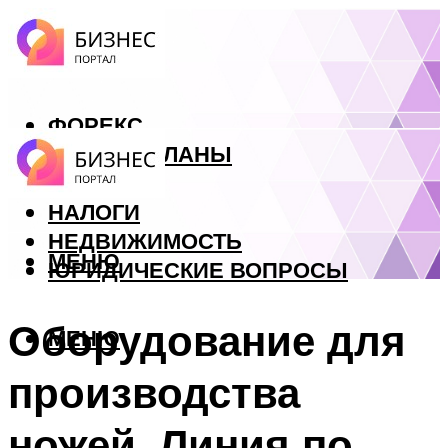
ФОРЕКС
БИЗНЕС ПЛАНЫ
КРЕДИТЫ
НАЛОГИ
НЕДВИЖИМОСТЬ
МЕНЮ
ЮРИДИЧЕСКИЕ ВОПРОСЫ
Оборудование для
МЕНЮ
производства
ножей. Линия по