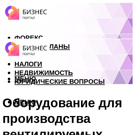
ФОРЕКС
БИЗНЕС ПЛАНЫ
КРЕДИТЫ
НАЛОГИ
НЕДВИЖИМОСТЬ
МЕНЮ
ЮРИДИЧЕСКИЕ ВОПРОСЫ
Оборудование для
МЕНЮ
производства
вентилируемых