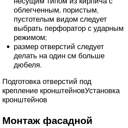
несущим типом из кирпича с
облегченным, пористым,
пустотелым видом следует
выбрать перфоратор с ударным
режимом;
размер отверстий следует
делать на один см больше
дюбеля.
Подготовка отверстий под
крепление кронштейновУстановка
кронштейнов
Монтаж фасадной