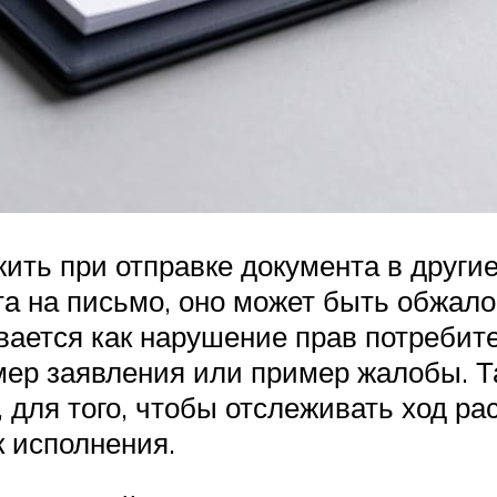
ть при отправке документа в другие 
а на письмо, оно может быть обжалов
вается как нарушение прав потребит
ер заявления или пример жалобы. Т
 для того, чтобы отслеживать ход ра
к исполнения.