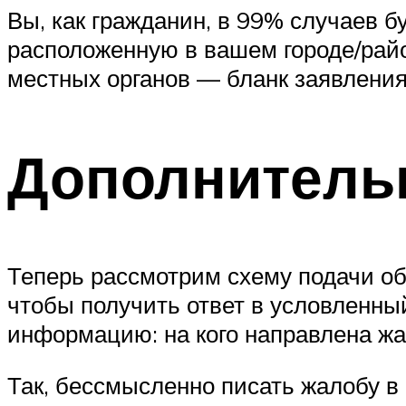
Вы, как гражданин, в 99% случаев б
расположенную в вашем городе/райо
местных органов — бланк заявления 
Дополнитель
Теперь рассмотрим схему подачи о
чтобы получить ответ в условленны
информацию: на кого направлена ж
Так, бессмысленно писать жалобу в 