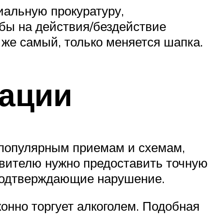
иальную прокуратуру,
бы на действия/бездействие
 же самый, только меняется шапка.
ации
 популярным приемам и схемам,
явителю нужно предоставить точную
 подтверждающие нарушение.
конно торгует алкоголем. Подобная