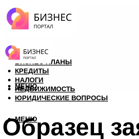
ФОРЕКС
БИЗНЕС ПЛАНЫ
КРЕДИТЫ
НАЛОГИ
МЕНЮ
НЕДВИЖИМОСТЬ
ЮРИДИЧЕСКИЕ ВОПРОСЫ
Образец за
МЕНЮ