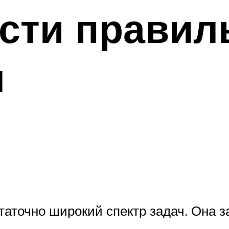
ости правил
я
таточно широкий спектр задач. Она з