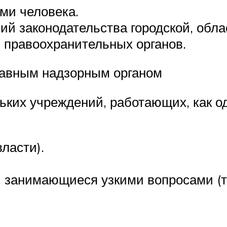
ми человека.
й законодательства городской, обла
 правоохранительных органов.
лавным надзорным органом
ьких учреждений, работающих, как од
ласти).
 занимающиеся узкими вопросами (тр