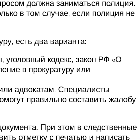
опросом должна заниматься полиция.
ько в том случае, если полиция не
ру, есть два варианта:
 уголовный кодекс, закон РФ «О
ление в прокуратуру или
 или адвокатам. Специалисты
омогут правильно составить жалобу
 документа. При этом в следственные
вить отметку с печатью и написать