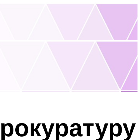
прокуратуру