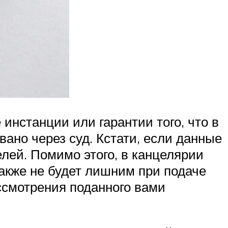
инстанции или гарантии того, что в
ано через суд. Кстати, если данные
елей. Помимо этого, в канцелярии
акже не будет лишним при подаче
ссмотрения поданного вами