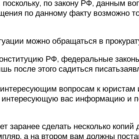
, поскольку, по закону РФ, данным в
ения по данному факту возможно тол
туации можно обращаться в прокурату
конституцию РФ, федеральные законы,
ишь после этого садиться писатьзаяв
о интересующим вопросам к юристам
ю интересующую вас информацию и п
ует заранее сделать несколько копий
пляр, а на втором вам должны поста