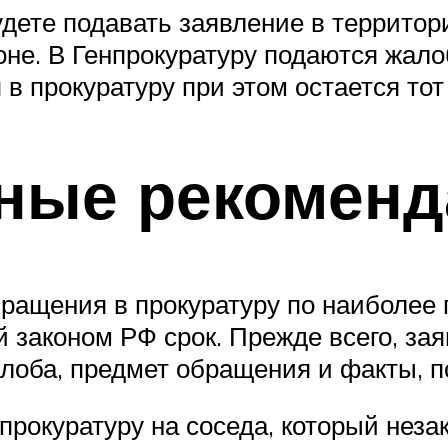
удете подавать заявление в территор
не. В Генпрокуратуру подаются жало
в прокуратуру при этом остается тот
ные рекоменд
бращения в прокуратуру по наиболее
й законом РФ срок. Прежде всего, за
алоба, предмет обращения и факты,
прокуратуру на соседа, который неза