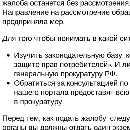
жалоба останется без рассмотрения
Направление на рассмотрение обращ
предприняла мер.
Для того чтобы понимать в какой си
Изучить законодательную базу, 
защите прав потребителей». И л
генеральную прокуратуру РФ.
Обратиться за консультацией п
нашего портала предоставят вс
в прокуратуру.
Перед тем, как подать жалобу, след
органы вы должны отдать один экзем