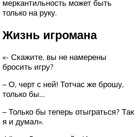
меркантильность может быть
только на руку.
Жизнь игромана
«- Скажите, вы не намерены
бросить игру?
– О, черт с ней! Тотчас же брошу,
только бы…
– Только бы теперь отыграться? Так
я и думал».