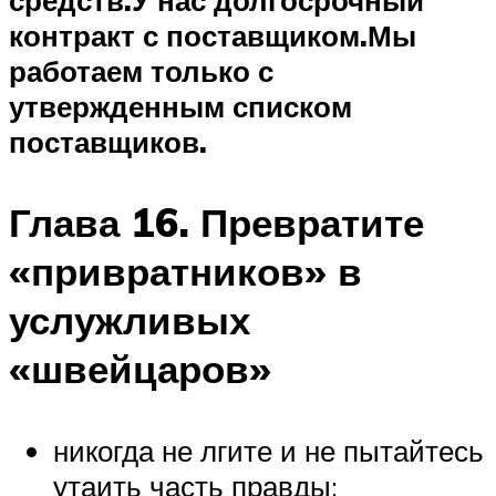
средств.
У нас долгосрочный
контракт с поставщиком.
Мы
работаем только с
утвержденным списком
поставщиков.
Глава 16. Превратите
«привратников» в
услужливых
«швейцаров»
никогда не лгите и не пытайтесь
утаить часть правды;