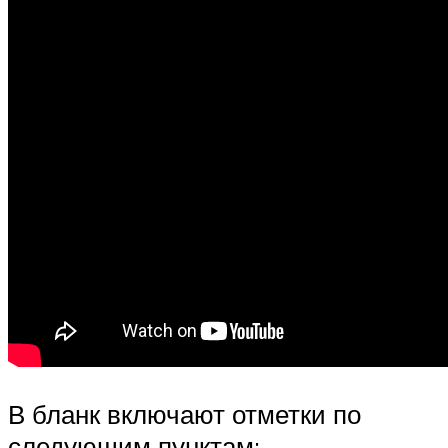
В бланк включают отметки по
следующим пунктам: