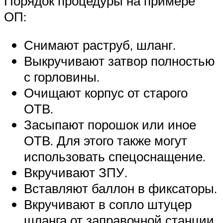
Порядок процедуры на примере
ОП:
Снимают раструб, шланг.
Выкручивают затвор полностью
с горловины.
Очищают корпус от старого
ОТВ.
Засыпают порошок или иное
ОТВ. Для этого также могут
использовать спецоснащение.
Вкручивают ЗПУ.
Вставляют баллон в фиксаторы.
Вкручивают в сопло штуцер
шланга от заправочной станции.