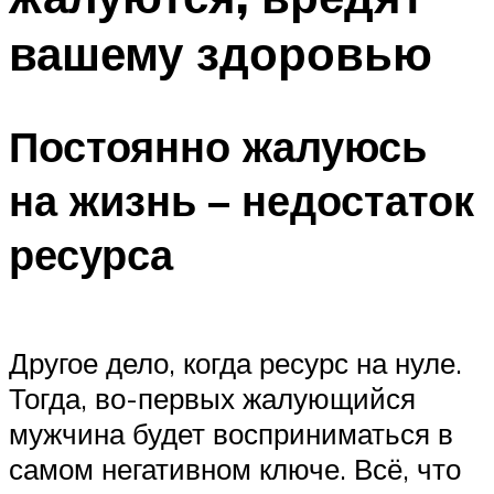
вашему здоровью
Постоянно жалуюсь
на жизнь – недостаток
ресурса
Другое дело, когда ресурс на нуле.
Тогда, во-первых жалующийся
мужчина будет восприниматься в
самом негативном ключе. Всё, что