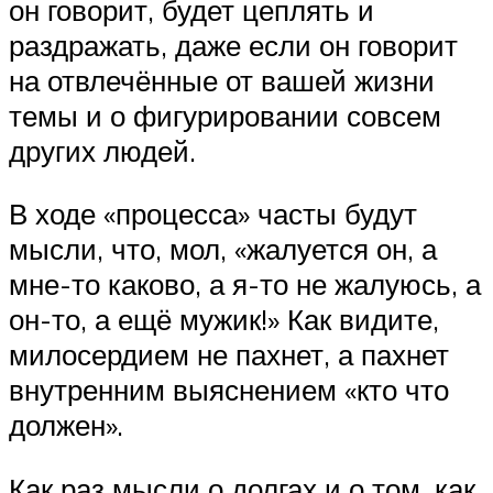
он говорит, будет цеплять и
раздражать, даже если он говорит
на отвлечённые от вашей жизни
темы и о фигурировании совсем
других людей.
В ходе «процесса» часты будут
мысли, что, мол, «жалуется он, а
мне-то каково, а я-то не жалуюсь, а
он-то, а ещё мужик!» Как видите,
милосердием не пахнет, а пахнет
внутренним выяснением «кто что
должен».
Как раз мысли о долгах и о том, как