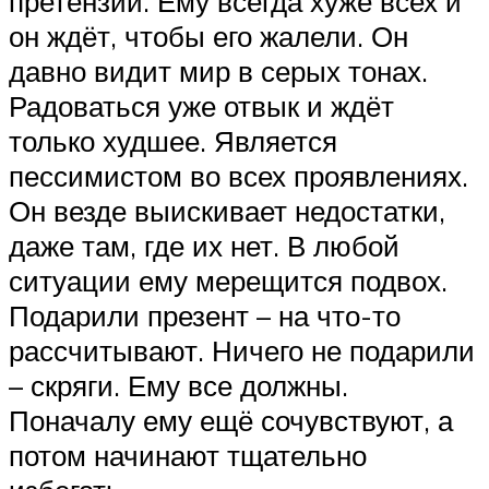
претензии. Ему всегда хуже всех и
он ждёт, чтобы его жалели. Он
давно видит мир в серых тонах.
Радоваться уже отвык и ждёт
только худшее. Является
пессимистом во всех проявлениях.
Он везде выискивает недостатки,
даже там, где их нет. В любой
ситуации ему мерещится подвох.
Подарили презент – на что-то
рассчитывают. Ничего не подарили
– скряги. Ему все должны.
Поначалу ему ещё сочувствуют, а
потом начинают тщательно