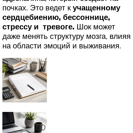
почках. Это ведет к
учащенному
сердцебиению, бессоннице,
стрессу и тревоге.
Шок может
даже менять структуру мозга, влияя
на области эмоций и выживания.