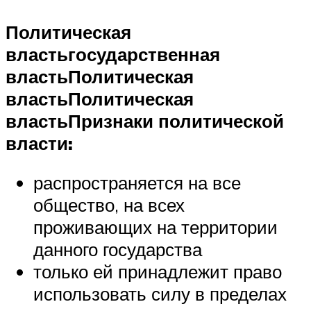
Политическая
власть
государственная
власть
Политическая
власть
Политическая
власть
Признаки политической
власти:
распространяется на все
общество, на всех
проживающих на территории
данного государства
только ей принадлежит право
использовать силу в пределах