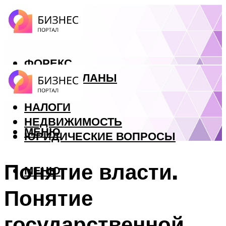
ФОРЕКС
БИЗНЕС ПЛАНЫ
КРЕДИТЫ
НАЛОГИ
НЕДВИЖИМОСТЬ
МЕНЮ
ЮРИДИЧЕСКИЕ ВОПРОСЫ
Понятие власти.
МЕНЮ
Понятие
государственной