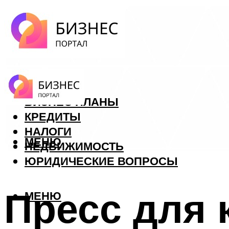
ФОРЕКС
БИЗНЕС ПЛАНЫ
КРЕДИТЫ
НАЛОГИ
МЕНЮ
НЕДВИЖИМОСТЬ
ЮРИДИЧЕСКИЕ ВОПРОСЫ
Пресс для 
МЕНЮ