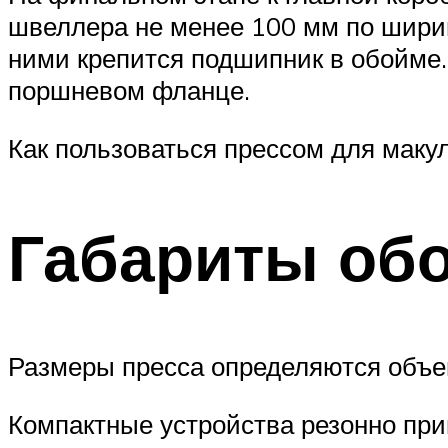
швеллера не менее 100 мм по ширин
ними крепится подшипник в обойме. 
поршневом фланце.
Как пользоваться прессом для маку
Габариты об
Размеры пресса определяются объем
Компактные устройства резонно при