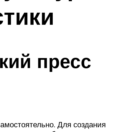
стики
кий пресс
самостоятельно. Для создания