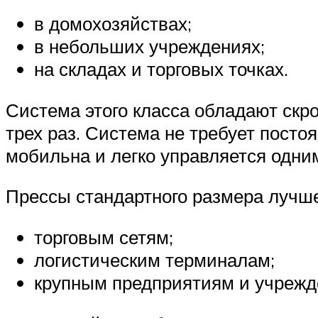
в домохозяйствах;
в небольших учреждениях;
на складах и торговых точках.
Система этого класса обладают скр
трех раз. Система не требует посто
мобильна и легко управляется одни
Прессы стандартного размера лучше
торговым сетям;
логистическим терминалам;
крупным предприятиям и учрежде