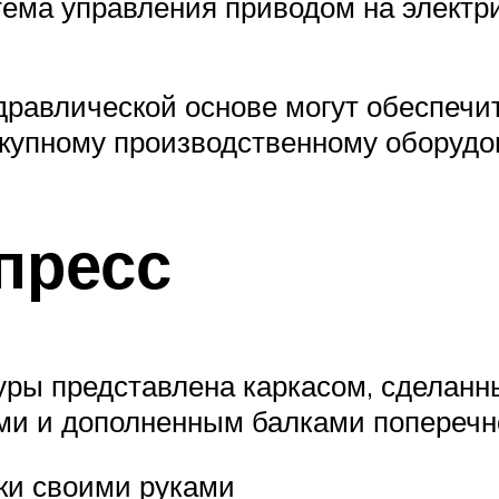
ема управления приводом на электр
дравлической основе могут обеспечи
окупному производственному оборудо
пресс
уры представлена каркасом, сделан
ми и дополненным балками поперечно
ки своими руками