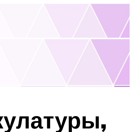
кулатуры,