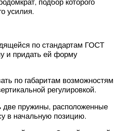
родомкрат, подбор которого
го усилия.
одящейся по стандартам ГОСТ
у и придать ей форму
вать по габаритам возможностям
вертикальной регулировкой.
ь две пружины, расположенные
су в начальную позицию.