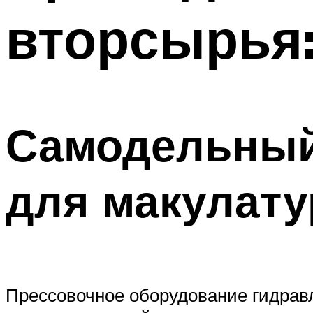
вторсырья:
Самодельный
для макулат
Прессовочное оборудование гидравл