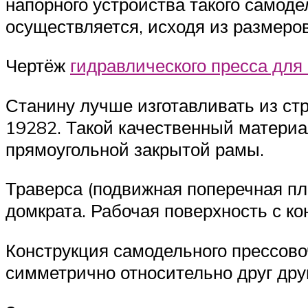
напорного устройства такого самоде
осуществляется, исходя из размеров
Чертёж
гидравлического пресса для
Станину лучше изготавливать из ст
19282. Такой качественный материа
прямоугольной закрытой рамы.
Траверса (подвижная поперечная пл
домкрата. Рабочая поверхность с к
Конструкция самодельного прессов
симметрично относительно друг дру