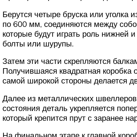
Берутся четыре бруска или уголка и
по 600 мм, соединяются между собо
которые будут играть роль нижней и
болты или шурупы.
Затем эти части скрепляются балка
Получившаяся квадратная коробка 
самой широкой стороны делается д
Далее из металлических швеллеров,
состояния деталь укрепляется попер
который крепится прут с заранее на
На финальном этапе к главной коро