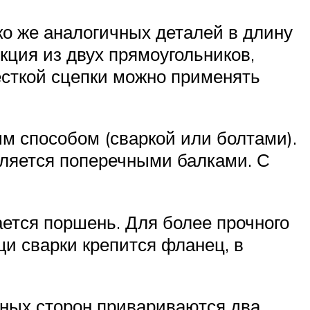
ко же аналогичных деталей в длину
кция из двух прямоугольников,
жесткой сцепки можно применять
м способом (сваркой или болтами).
ляется поперечными балками. С
ется поршень. Для более прочного
щи сварки крепится фланец, в
нных сторон привариваются два