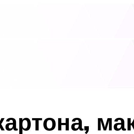
картона, ма