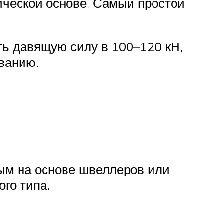
ической основе. Самый простой
ть давящую силу в 100–120 кН,
ванию.
ным на основе швеллеров или
го типа.