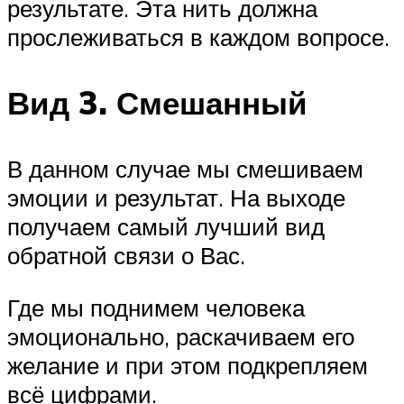
результате. Эта нить должна
прослеживаться в каждом вопросе.
Вид 3. Смешанный
В данном случае мы смешиваем
эмоции и результат. На выходе
получаем самый лучший вид
обратной связи о Вас.
Где мы поднимем человека
эмоционально, раскачиваем его
желание и при этом подкрепляем
всё цифрами.