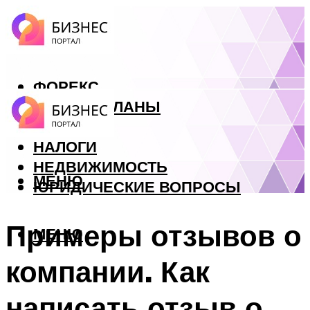
ФОРЕКС
БИЗНЕС ПЛАНЫ
КРЕДИТЫ
НАЛОГИ
НЕДВИЖИМОСТЬ
МЕНЮ
ЮРИДИЧЕСКИЕ ВОПРОСЫ
Примеры отзывов о
МЕНЮ
компании. Как
написать отзыв о