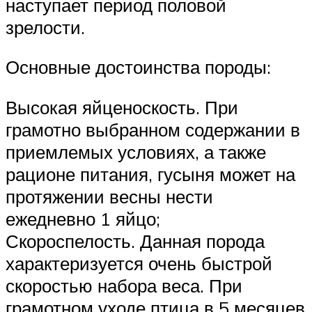
наступает период половой
зрелости.
Основные достоинства породы:
Высокая яйценоскость. При
грамотно выбранном содержании в
приемлемых условиях, а также
рационе питания, гусыня может на
протяжении весны нести
ежедневно 1 яйцо;
Скороспелость. Данная порода
характеризуется очень быстрой
скоростью набора веса. При
грамотном уходе птица в 5 месяцев