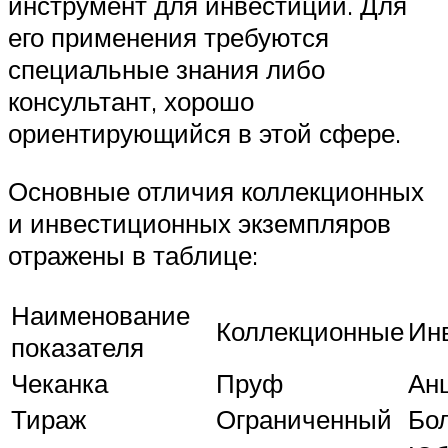
инструмент для инвестиций. Для
его применения требуются
специальные знания либо
консультант, хорошо
ориентирующийся в этой сфере.
Основные отличия коллекционных
и инвестиционных экземпляров
отражены в таблице:
Наименование
Коллекционные
Ин
показателя
Чеканка
Пруф
Ан
Тираж
Ограниченный
Бо