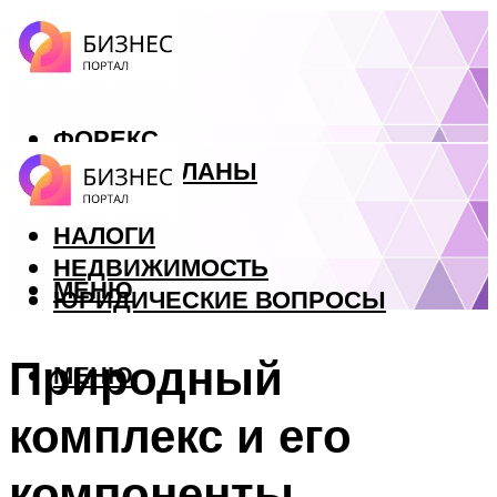
ФОРЕКС
БИЗНЕС ПЛАНЫ
КРЕДИТЫ
НАЛОГИ
НЕДВИЖИМОСТЬ
МЕНЮ
ЮРИДИЧЕСКИЕ ВОПРОСЫ
Природный
МЕНЮ
комплекс и его
компоненты.