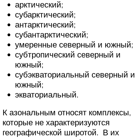
арктический;
субарктический;
антарктический;
субантарктический;
умеренные северный и южный;
субтропический северный и
южный;
субэкваториальный северный и
южный;
экваториальный.
К азональным относят комплексы,
которые не характеризуются
географической широтой. В их