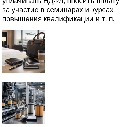
уплачивать НДФЛ, вносить пплату
за участие в семинарах и курсах
повышения квалификации и т. п.