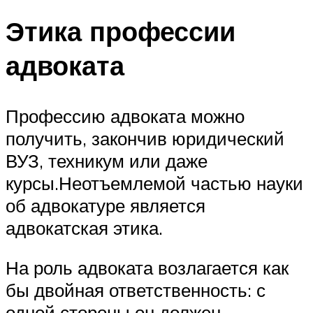
Этика профессии
адвоката
Профессию адвоката можно
получить, закончив юридический
ВУЗ, техникум или даже
курсы.Неотъемлемой частью науки
об адвокатуре является
адвокатская этика.
На роль адвоката возлагается как
бы двойная ответственность: с
одной стороны он должен