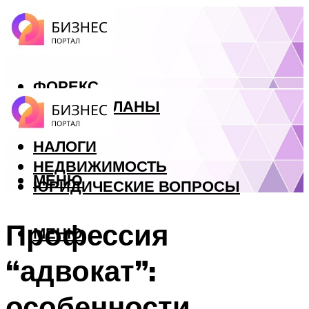
ФОРЕКС
БИЗНЕС ПЛАНЫ
КРЕДИТЫ
НАЛОГИ
НЕДВИЖИМОСТЬ
МЕНЮ
ЮРИДИЧЕСКИЕ ВОПРОСЫ
Профессия
МЕНЮ
“адвокат”:
особенности,