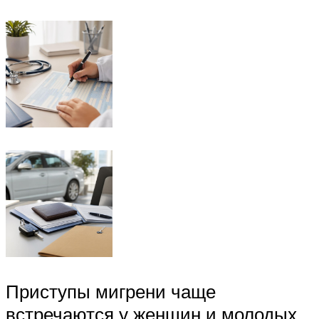
Приступы мигрени чаще
встречаются у женщин и молодых