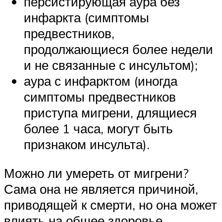
персистирующая аура без
инфаркта (симптомы
предвестников,
продолжающиеся более недели
и не связанные с инсультом);
аура с инфарктом (иногда
симптомы предвестников
приступа мигрени, длящиеся
более 1 часа, могут быть
признаком инсульта).
Можно ли умереть от мигрени?
Сама она не является причиной,
приводящей к смерти, но она может
влиять на общее здоровье.