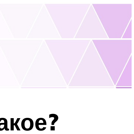
акое?