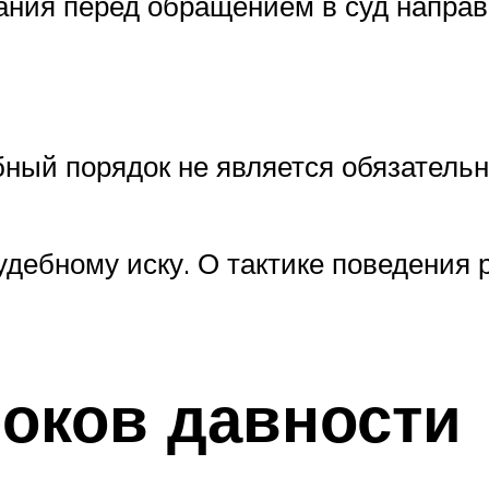
ания перед обращением в суд направи
ый порядок не является обязательн
судебному иску. О тактике поведения 
оков давности