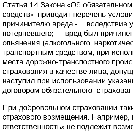
Статья 14 Закона «Об обязательном
средств» приводит перечень условий
причинителю вреда:- вследствие у
потерпевшего;- вред был причинен
опьянения (алкогольного, наркотиче
транспортным средством, при испол
места дорожно-транспортного проис
страхования в качестве лица, доп
наступил при использовании указан
договором обязательного страхован
При добровольном страховании таки
страхового возмещения. Например, 
ответственность» не подлежит возм