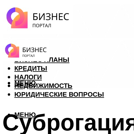
ФОРЕКС
БИЗНЕС ПЛАНЫ
КРЕДИТЫ
НАЛОГИ
МЕНЮ
НЕДВИЖИМОСТЬ
ЮРИДИЧЕСКИЕ ВОПРОСЫ
Суброгация
МЕНЮ