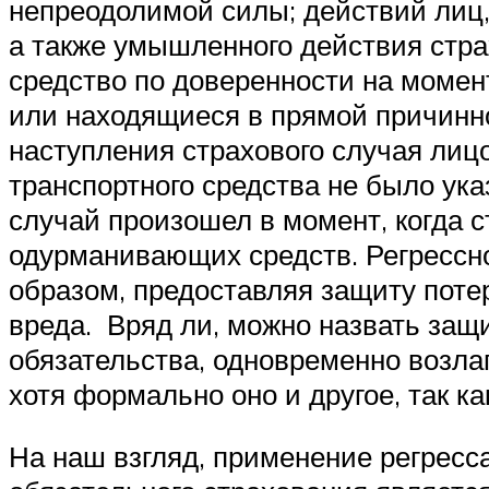
непреодолимой силы; действий лиц,
а также умышленного действия стра
средство по доверенности на момен
или находящиеся в прямой причинно
наступления страхового случая лиц
транспортного средства не было ука
случай произошел в момент, когда 
одурманивающих средств. Регрессно
образом, предоставляя защиту поте
вреда. Вряд ли, можно назвать защ
обязательства, одновременно возлаг
хотя формально оно и другое, так ка
На наш взгляд, применение регресс