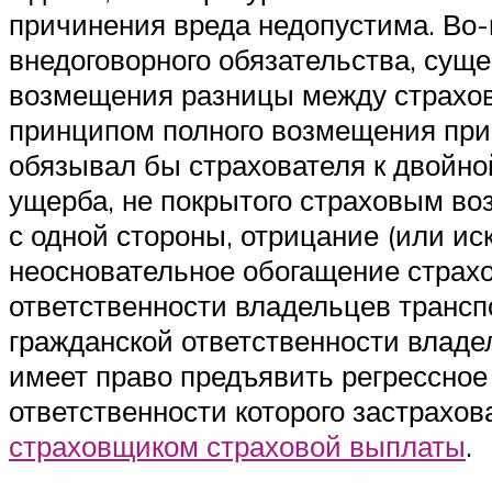
причинения вреда недопустима. Во-п
внедоговорного обязательства, сущ
возмещения разницы между страхов
принципом полного возмещения при
обязывал бы страхователя к двойн
ущерба, не покрытого страховым во
с одной стороны, отрицание (или ис
неосновательное обогащение страхо
ответственности владельцев трансп
гражданской ответственности владе
имеет право предъявить регрессное
ответственности которого застрахов
страховщиком страховой выплаты
.