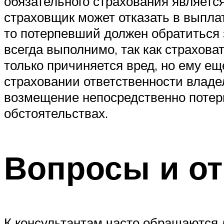
обязательного страхования являетс
страховщик может отказать в выпла
то потерпевший должен обратиться 
всегда выполнимо, так как страхова
только причиняется вред, но ему е
страховании ответственности владе
возмещение непосредственно потер
обстоятельствах.
Вопросы и о
К консультантам часто обращаются 