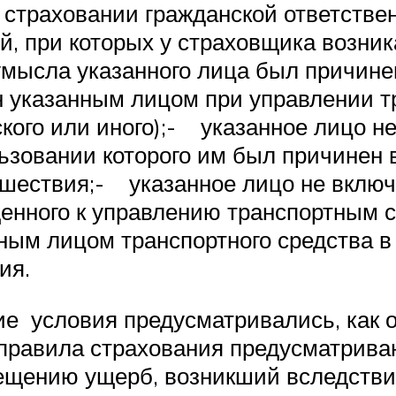
 страховании гражданской ответстве
, при которых у страховщика возник
мысла указанного лица был причине
 указанным лицом при управлении т
ского или иного);- указанное лицо н
ьзовании которого им был причинен 
шествия;- указанное лицо не включе
ущенного к управлению транспортным
ным лицом транспортного средства в
ия.
е условия предусматривались, как 
правила страхования предусматриваю
ещению ущерб, возникший вследстви