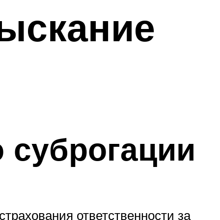
зыскание
 суброгации
 страхования ответственности за