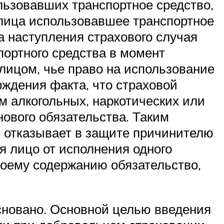
льзовавших транспортное средство,
 лица использовавшее транспортное
а наступления страхового случая
портного средства в момент
лицом, чье право на использование
рждения факта, что страховой
м алкогольных, наркотических или
ового обязательства. Таким
е отказывает в защите причинителю
я лицо от исполнения одного
своему содержанию обязательство,
сновано. Основной целью введения