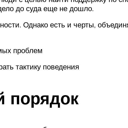
дело до суда еще не дошло.
нности. Однако есть и черты, объед
емых проблем
ать тактику поведения
й порядок