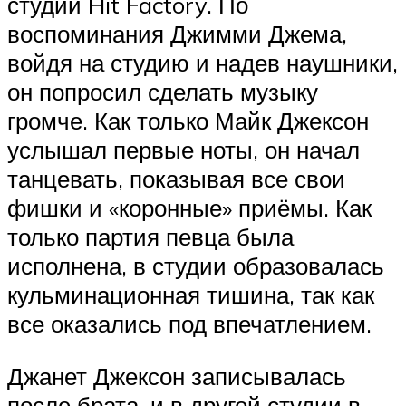
студии Hit Factory. По
воспоминания Джимми Джема,
войдя на студию и надев наушники,
он попросил сделать музыку
громче. Как только Майк Джексон
услышал первые ноты, он начал
танцевать, показывая все свои
фишки и «коронные» приёмы. Как
только партия певца была
исполнена, в студии образовалась
кульминационная тишина, так как
все оказались под впечатлением.
Джанет Джексон записывалась
после брата, и в другой студии в