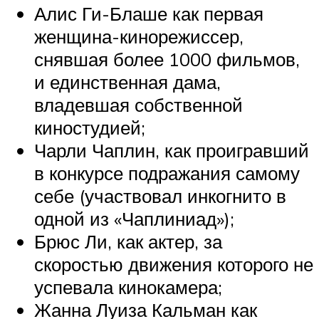
Алис Ги-Блаше как первая
женщина-кинорежиссер,
снявшая более 1000 фильмов,
и единственная дама,
владевшая собственной
киностудией;
Чарли Чаплин, как проигравший
в конкурсе подражания самому
себе (участвовал инкогнито в
одной из «Чаплиниад»);
Брюс Ли, как актер, за
скоростью движения которого не
успевала кинокамера;
Жанна Луиза Кальман как