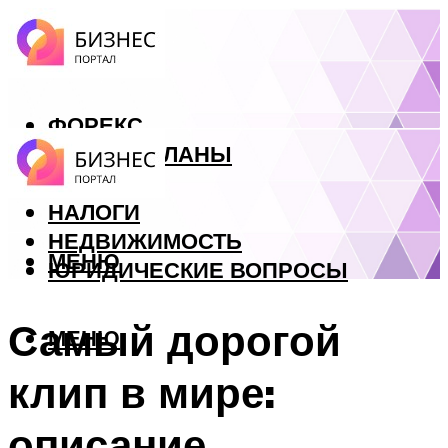
ФОРЕКС
БИЗНЕС ПЛАНЫ
КРЕДИТЫ
НАЛОГИ
НЕДВИЖИМОСТЬ
МЕНЮ
ЮРИДИЧЕСКИЕ ВОПРОСЫ
Самый дорогой
МЕНЮ
клип в мире:
описание,