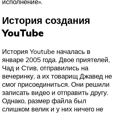
исполнение».
История создания
YouTube
История Youtube началась в
январе 2005 года. Двое приятелей,
Чад и Стив, отправились на
вечеринку, а их товарищ Джавед не
смог присоединиться. Они решили
записать видео и отправить другу.
Однако, размер файла был
слишком велик и у них ничего не