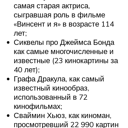
самая старая актриса,
сыгравшая роль в фильме
«Винсент и я» в возрасте 114
лет;
Сиквелы про Джеймса Бонда
как самые многочисленные и
известные (23 кинокартины за
40 лет);
Графа Дракула, как самый
известный кинообраз,
использованный в 72
кинофильмах;
Сваймин Хьюз, как киноман,
просмотревший 22 990 картин