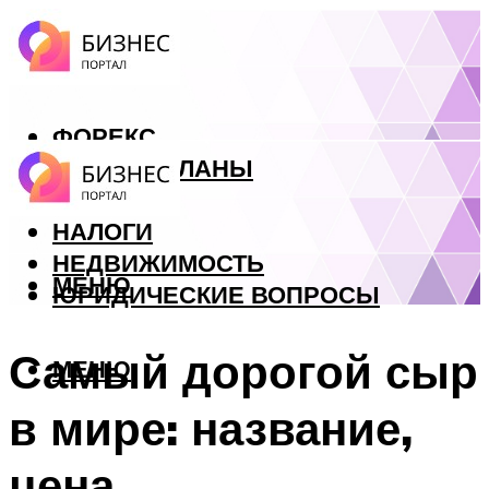
ФОРЕКС
БИЗНЕС ПЛАНЫ
КРЕДИТЫ
НАЛОГИ
НЕДВИЖИМОСТЬ
МЕНЮ
ЮРИДИЧЕСКИЕ ВОПРОСЫ
Самый дорогой сыр
МЕНЮ
в мире: название,
цена,