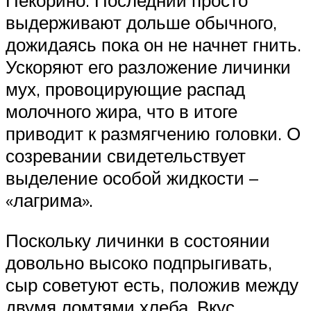
Пекорино. Последний просто
выдерживают дольше обычного,
дожидаясь пока он не начнет гнить.
Ускоряют его разложение личинки
мух, провоцирующие распад
молочного жира, что в итоге
приводит к размягчению головки. О
созревании свидетельствует
выделение особой жидкости –
«лагрима».
Поскольку личинки в состоянии
довольно высоко подпрыгивать,
сыр советуют есть, положив между
двумя ломтями хлеба. Вкус