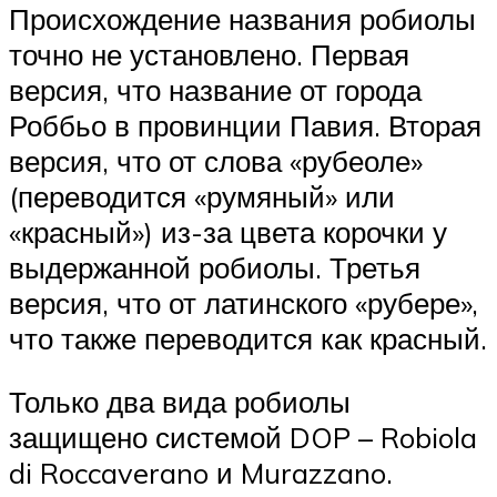
Происхождение названия робиолы
точно не установлено. Первая
версия, что название от города
Роббьо в провинции Павия. Вторая
версия, что от слова «рубеоле»
(переводится «румяный» или
«красный») из-за цвета корочки у
выдержанной робиолы. Третья
версия, что от латинского «рубере»,
что также переводится как красный.
Только два вида робиолы
защищено системой DOP – Robiola
di Roccaverano и Murazzano.