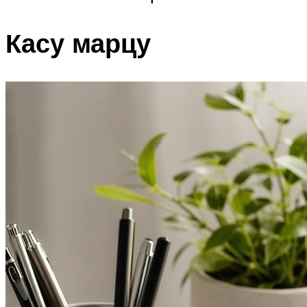
Касу марцу