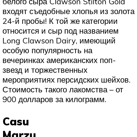
белого сыра Clawson Stilton Gold
входят съедобные хлопья из золота
24-й пробы! К той же категории
относится и сыр под названием
Long Clawson Dairy, имеющий
особую популярность на
вечеринках американских поп-
звезд и торжественных
мероприятиях персидских шейхов.
Стоимость такого лакомства – от
900 долларов за килограмм.
Casu
Marzu