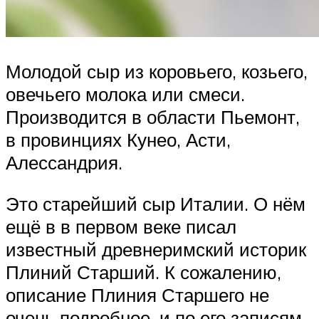
Молодой сыр из коровьего, козьего,
овечьего молока или смеси.
Производится в области Пьемонт,
в провинциях Кунео, Асти,
Алессандрия.
Это старейший сыр Италии. О нём
ещё в в первом веке писал
известный древнеримский историк
Плиний Старший. К сожалению,
описание Плиния Старшего не
очень подробное, и по его записям