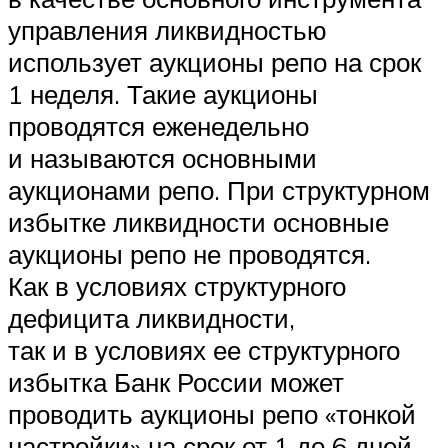
управления ликвидностью
использует аукционы репо на срок
1 неделя. Такие аукционы
проводятся еженедельно
и называются основными
аукционами репо. При структурном
избытке ликвидности основные
аукционы репо не проводятся.
Как в условиях структурного
дефицита ликвидности,
так и в условиях ее структурного
избытка Банк России может
проводить аукционы репо «тонкой
настройки» на срок от 1 до 6 дней,