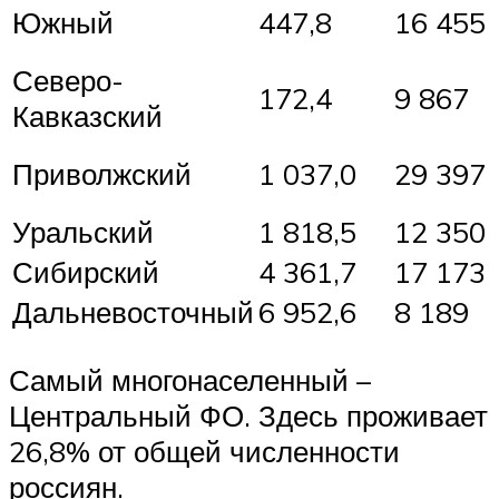
Южный
447,8
16 455
Северо-
172,4
9 867
Кавказский
Приволжский
1 037,0
29 397
Уральский
1 818,5
12 350
Сибирский
4 361,7
17 173
Дальневосточный
6 952,6
8 189
Самый многонаселенный –
Центральный ФО. Здесь проживает
26,8% от общей численности
россиян.