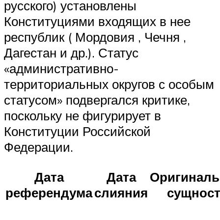
русского) установлены
Конституциями входящих в нее
республик ( Мордовия , Чечня ,
Дагестан и др.). Статус
«административно-
территориальных округов с особым
статусом» подвергался критике,
поскольку не фигурирует в
Конституции Российской
Федерации.
Дата
Дата
Оригинал
референдума
слияния
сущнос