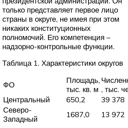
президентской администрации. Он
только представляет первое лицо
страны в округе, не имея при этом
никаких конституционных
полномочий. Его компетенция –
надзорно-контрольные функции.
Таблица 1. Характеристики округов
Площадь,
Числен
ФО
тыс. кв. м
, тыс. ч
Центральный
650,2
39 378
Северо-
1687,0
13 972
Западный