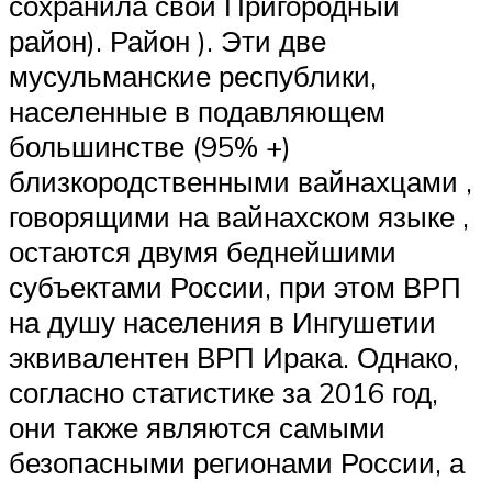
сохранила свой Пригородный
район). Район ). Эти две
мусульманские республики,
населенные в подавляющем
большинстве (95% +)
близкородственными вайнахцами ,
говорящими на
вайнахском
языке ,
остаются двумя беднейшими
субъектами России, при этом ВРП
на душу населения в Ингушетии
эквивалентен ВРП Ирака. Однако,
согласно статистике за 2016 год,
они также являются самыми
безопасными регионами России, а