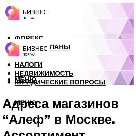
ФОРЕКС
БИЗНЕС ПЛАНЫ
КРЕДИТЫ
НАЛОГИ
НЕДВИЖИМОСТЬ
МЕНЮ
ЮРИДИЧЕСКИЕ ВОПРОСЫ
Адреса магазинов
МЕНЮ
“Алеф” в Москве.
Ассортимент