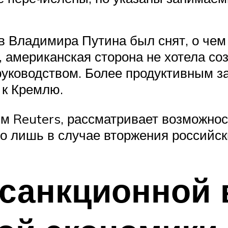
в Владимира Путина был снят, о чем
 американская сторона не хотела соз
руководством. Более продуктивным 
 к Кремлю.
м Reuters, рассматривает возможнос
но лишь в случае вторжения российск
санкционной 