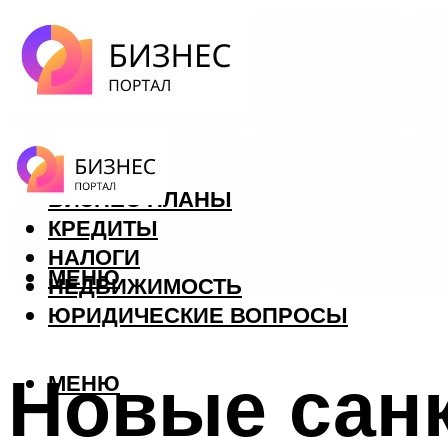
ФОРЕКС
БИЗНЕС ПЛАНЫ
КРЕДИТЫ
НАЛОГИ
МЕНЮ
НЕДВИЖИМОСТЬ
ЮРИДИЧЕСКИЕ ВОПРОСЫ
Новые сан
МЕНЮ