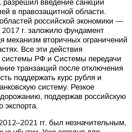
г. разрешил введение санкций
ией в правозащитной области.
 областей российской экономики —
в 2017 г. заложило фундамент
дя механизм вторичных ограничений
стях. Все эти действия
 системы РФ и Системы передачи
ание транзакций после отключения
сть поддержать курс рубля и
анковскую систему. Резкое
подорожанию, поддержав российскую
 экспорта.
2012–2021 гг. был незначительным,
ые убытки. Уже сегодня для