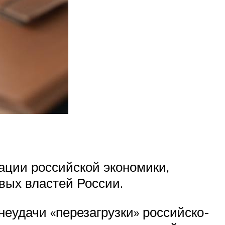
ации российской экономики,
вых властей России.
неудачи «перезагрузки» российско-