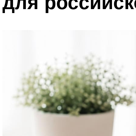
для российск