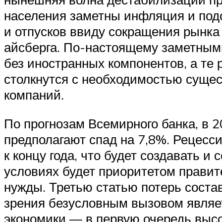
населения заметны инфляция и под
и отпусков ввиду сокращения рынка
айсберга. По-настоящему заметными
без иностранных компонентов, а те
столкнутся с необходимостью суще
компаний.
По прогнозам Всемирного банка, в 2
предполагают спад на 7,8%. Рецесси
к концу года, что будет создавать 
условиях будет приоритетом правит
нужды. Третью статью потерь соста
зрения безусловным вызовом являе
экономики — в первую очередь высо