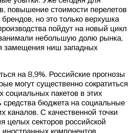
в, повышение стоимости перелетов
брендов, но это только верхушка
производства пойдут на новый цикл
е занимали небольшую долю рынка,
ля замещения ниш западных
ться на 8,9%. Российские прогнозы
орые могут существенно сократиться
ых социальных пакетов в этих
ь средства бюджета на социальные
х каналов. С качественной точки
я целых секторов российской
 иностранных компонентов.