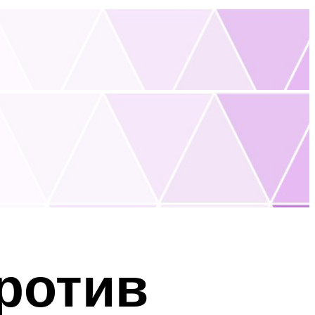
ротив