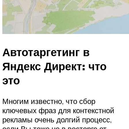
Автотаргетинг в
Яндекс Директ: что
это
Многим известно, что сбор
ключевых фраз для контекстной
рекламы очень долгий процесс,
если Вы тоже не в восторге от