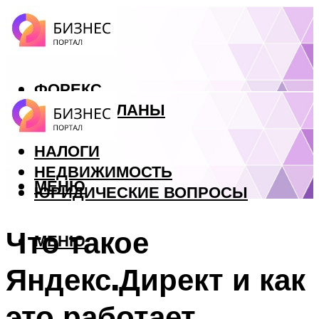
ФОРЕКС
БИЗНЕС ПЛАНЫ
КРЕДИТЫ
НАЛОГИ
НЕДВИЖИМОСТЬ
МЕНЮ
ЮРИДИЧЕСКИЕ ВОПРОСЫ
Что такое
МЕНЮ
Яндекс.Директ и как
это работает